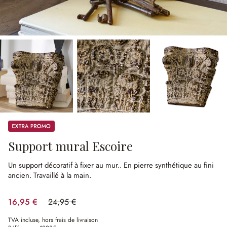
Promos
Support mural Escoire
Un support décoratif à fixer au mur..
En pierre synthétique au fini
ancien.
Travaillé à la main.
16,95 €
24,95 €
(32.06%spared)
TVA incluse, hors frais de livraison