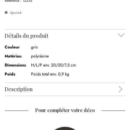
Référence :
12235
épuisé
Détails du produit
Couleur
gris
Matériau
polyrésine
Dimensions
H/L/P env. 20/20/7,5 cm
Poids
Poids total env. 0,9 kg
Description
Pour compléter votre déco