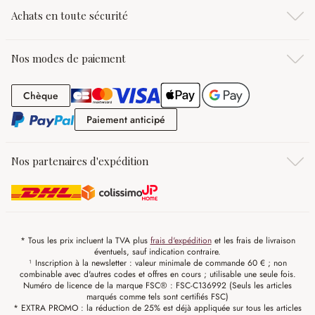
Achats en toute sécurité
Nos modes de paiement
Chèque
Chèque
Paiement anticipé
Paiement anticipé
Nos partenaires d'expédition
* Tous les prix incluent la TVA plus
frais d'expédition
et les frais de livraison
éventuels, sauf indication contraire.
¹ Inscription à la newsletter : valeur minimale de commande 60 € ; non
combinable avec d'autres codes et offres en cours ; utilisable une seule fois.
Numéro de licence de la marque FSC® : FSC-C136992 (Seuls les articles
marqués comme tels sont certifiés FSC)
* EXTRA PROMO : la réduction de 25% est déjà appliquée sur tous les articles