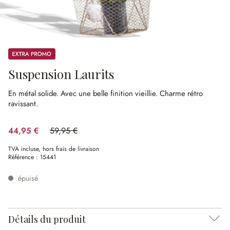
Promos
Suspension Laurits
En métal solide.
Avec une belle finition vieillie.
Charme rétro
ravissant.
44,95 €
59,95 €
(25.02%spared)
TVA incluse, hors frais de livraison
Référence :
15441
épuisé
Détails du produit