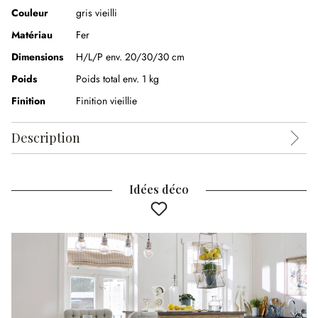
Couleur
gris vieilli
Matériau
Fer
Dimensions
H/L/P env. 20/30/30 cm
Poids
Poids total env. 1 kg
Finition
Finition vieillie
Description
Idées déco