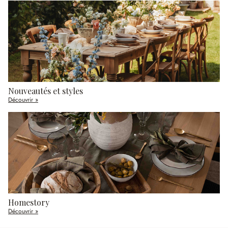
Nouveautés et styles
Découvrir »
Homestory
Découvrir »