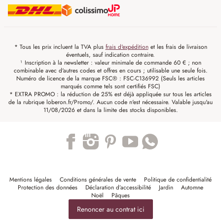
* Tous les prix incluent la TVA plus
frais d'expédition
et les frais de livraison
éventuels, sauf indication contraire.
¹ Inscription à la newsletter : valeur minimale de commande 60 € ; non
combinable avec d'autres codes et offres en cours ; utilisable une seule fois.
Numéro de licence de la marque FSC® : FSC-C136992 (Seuls les articles
marqués comme tels sont certifiés FSC)
* EXTRA PROMO : la réduction de 25% est déjà appliquée sur tous les articles
de la rubrique loberon.fr/Promo/. Aucun code n'est nécessaire. Valable jusqu'au
11/08/2026 et dans la limite des stocks disponibles.
Trustpilot
Mentions légales
Conditions générales de vente
Politique de confidentialité
Protection des données
Déclaration d’accessibilité
Jardin
Automne
Noël
Pâques
Renoncer au contrat ici