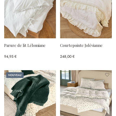
Parure de lit Lélomiane
Courtepointe Jolévianne
94,95 €
248,00 €
Nouveau