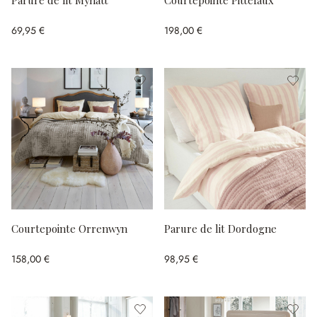
Parure de lit Mynatt
Courtepointe Pittefaux
69,95 €
198,00 €
Courtepointe Orrenwyn
Parure de lit Dordogne
158,00 €
98,95 €