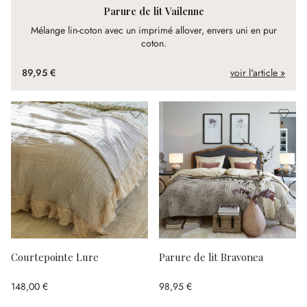
Parure de lit Vailenne
Mélange lin-coton avec un imprimé allover, envers uni en pur
coton.
89,95 €
voir l'article »
Courtepointe Lure
Parure de lit Bravonea
148,00 €
98,95 €