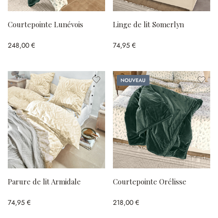
Courtepointe Lunévois
Linge de lit Somerlyn
248,00 €
74,95 €
Nouveau
Parure de lit Armidale
Courtepointe Orélisse
74,95 €
218,00 €