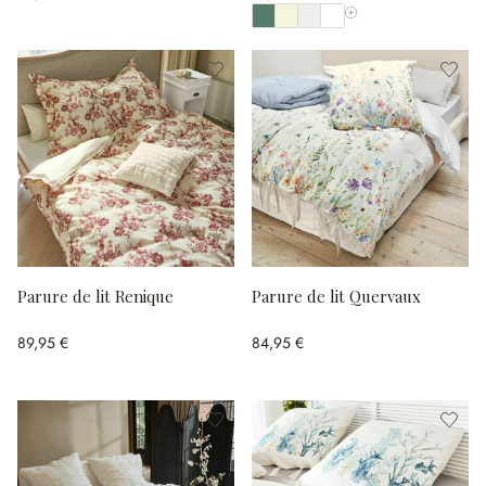
Afficher toutes les cou
Parure de lit Renique
Parure de lit Quervaux
89,95 €
84,95 €