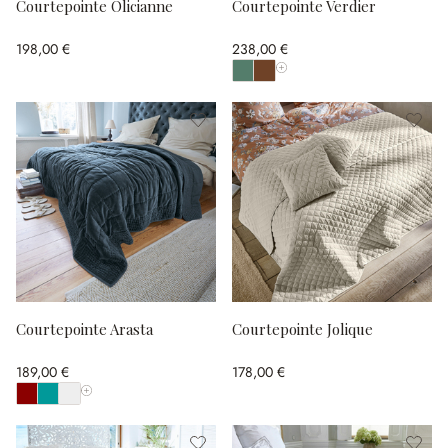
Courtepointe Olicianne
Courtepointe Verdier
198,00 €
238,00 €
Afficher toutes les couleurs
Courtepointe Arasta
Courtepointe Jolique
189,00 €
178,00 €
Afficher toutes les couleurs