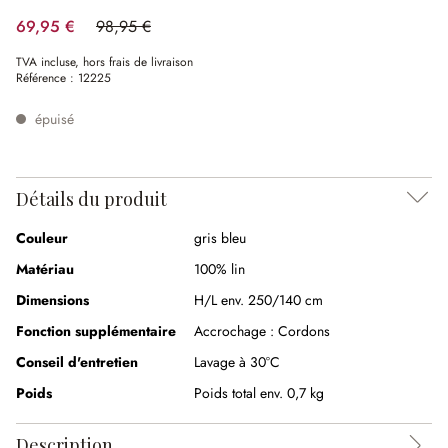
69,95 €
98,95 €
(29.31%spared)
TVA incluse, hors frais de livraison
Référence :
12225
épuisé
Détails du produit
Couleur
gris bleu
Matériau
100% lin
Dimensions
H/L env. 250/140 cm
Fonction supplémentaire
Accrochage :
Cordons
Conseil d'entretien
Lavage à 30°C
Poids
Poids total env. 0,7 kg
Description