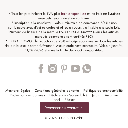
* Tous les prix incluent la TVA plus
frais d'expédition
et les frais de livraison
éventuels, sauf indication contraire.
¹ Inscription à la newsletter : valeur minimale de commande 60 € ; non
combinable avec d'autres codes et offres en cours ; utilisable une seule fois.
Numéro de licence de la marque FSC® : FSC-C136992 (Seuls les articles
marqués comme tels sont certifiés FSC)
* EXTRA PROMO : la réduction de 25% est déjà appliquée sur tous les articles
de la rubrique loberon.fr/Promo/. Aucun code n'est nécessaire. Valable jusqu'au
11/08/2026 et dans la limite des stocks disponibles.
Trustpilot
Mentions légales
Conditions générales de vente
Politique de confidentialité
Protection des données
Déclaration d’accessibilité
Jardin
Automne
Noël
Pâques
Renoncer au contrat ici
© 2026 LOBERON GmbH