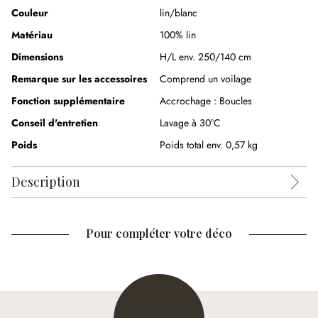
Couleur
lin/blanc
Matériau
100% lin
Dimensions
H/L env. 250/140 cm
Remarque sur les accessoires
Comprend un voilage
Fonction supplémentaire
Accrochage :
Boucles
Conseil d'entretien
Lavage à 30°C
Poids
Poids total env. 0,57 kg
Description
Pour compléter votre déco