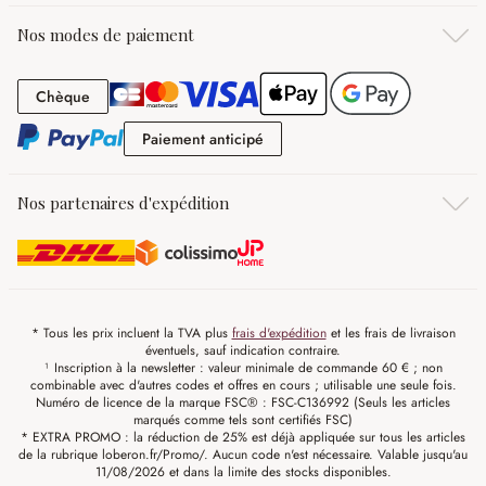
Nos modes de paiement
Chèque
Chèque
Paiement anticipé
Paiement anticipé
Nos partenaires d'expédition
* Tous les prix incluent la TVA plus
frais d'expédition
et les frais de livraison
éventuels, sauf indication contraire.
¹ Inscription à la newsletter : valeur minimale de commande 60 € ; non
combinable avec d'autres codes et offres en cours ; utilisable une seule fois.
Numéro de licence de la marque FSC® : FSC-C136992 (Seuls les articles
marqués comme tels sont certifiés FSC)
* EXTRA PROMO : la réduction de 25% est déjà appliquée sur tous les articles
de la rubrique loberon.fr/Promo/. Aucun code n'est nécessaire. Valable jusqu'au
11/08/2026 et dans la limite des stocks disponibles.