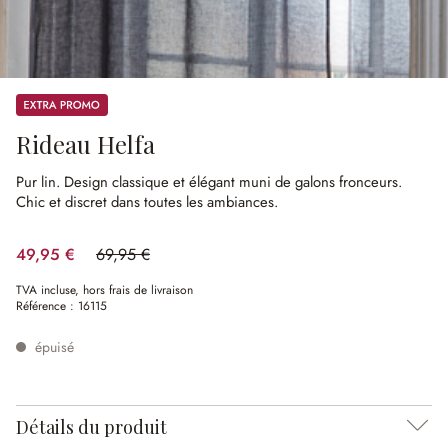
Promos
Rideau Helfa
Pur lin.
Design classique et élégant muni de galons fronceurs.
Chic et discret dans toutes les ambiances.
49,95 €
69,95 €
(28.59%spared)
TVA incluse, hors frais de livraison
Référence :
16115
épuisé
Détails du produit