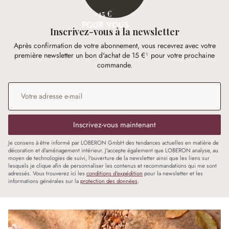
15 €
POUR VOUS
Inscrivez-vous à la newsletter
Après confirmation de votre abonnement, vous recevrez avec votre
première newsletter un bon d'achat de 15 €¹ pour votre prochaine
commande.
Adresse e-mail
*
Inscrivez-vous maintenant
Je consens à être informé par LOBERON GmbH des tendances actuelles en matière de
décoration et d'aménagement intérieur. J'accepte également que LOBERON analyse, au
moyen de technologies de suivi, l'ouverture de la newsletter ainsi que les liens sur
lesquels je clique afin de personnaliser les contenus et recommandations qui me sont
adressés. Vous trouverez ici les
conditions d'expédition
pour la newsletter et les
informations générales sur la
protection des données
.