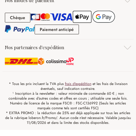
Nos modes de paiement
Chèque
Chèque
Paiement anticipé
Paiement anticipé
Nos partenaires d'expédition
* Tous les prix incluent la TVA plus
frais d'expédition
et les frais de livraison
éventuels, sauf indication contraire.
¹ Inscription à la newsletter : valeur minimale de commande 60 € ; non
combinable avec d'autres codes et offres en cours ; utilisable une seule fois.
Numéro de licence de la marque FSC® : FSC-C136992 (Seuls les articles
marqués comme tels sont certifiés FSC)
* EXTRA PROMO : la réduction de 25% est déjà appliquée sur tous les articles
de la rubrique loberon.fr/Promo/. Aucun code n'est nécessaire. Valable jusqu'au
11/08/2026 et dans la limite des stocks disponibles.