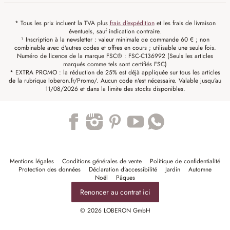
* Tous les prix incluent la TVA plus
frais d'expédition
et les frais de livraison
éventuels, sauf indication contraire.
¹ Inscription à la newsletter : valeur minimale de commande 60 € ; non
combinable avec d'autres codes et offres en cours ; utilisable une seule fois.
Numéro de licence de la marque FSC® : FSC-C136992 (Seuls les articles
marqués comme tels sont certifiés FSC)
* EXTRA PROMO : la réduction de 25% est déjà appliquée sur tous les articles
de la rubrique loberon.fr/Promo/. Aucun code n'est nécessaire. Valable jusqu'au
11/08/2026 et dans la limite des stocks disponibles.
Trustpilot
Mentions légales
Conditions générales de vente
Politique de confidentialité
Protection des données
Déclaration d’accessibilité
Jardin
Automne
Noël
Pâques
Renoncer au contrat ici
© 2026 LOBERON GmbH