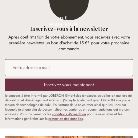
15 €
POUR VOUS
Inscrivez-vous à la newsletter
Après confirmation de votre abonnement, vous recevrez avec votre
première newsletter un bon d'achat de 15 €¹ pour votre prochaine
commande.
Adresse e-mail
*
Inscrivez-vous maintenant
Je consens à être informé par LOBERON GmbH des tendances actuelles en matière de
décoration et d'aménagement intérieur. J'accepte également que LOBERON analyse, au
moyen de technologies de suivi, l'ouverture de la newsletter ainsi que les liens sur
lesquels je clique afin de personnaliser les contenus et recommandations qui me sont
adressés. Vous trouverez ici les
conditions d'expédition
pour la newsletter et les
informations générales sur la
protection des données
.