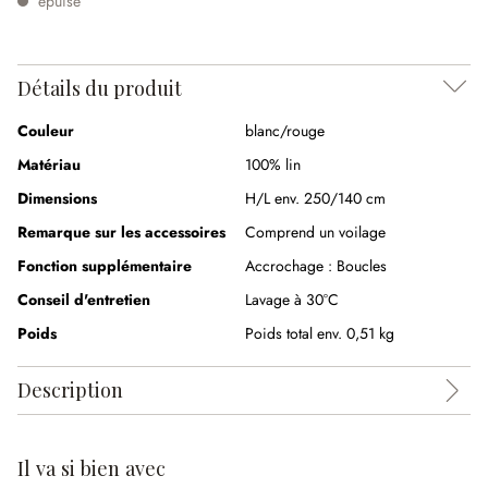
épuisé
Détails du produit
Couleur
blanc/rouge
Matériau
100% lin
Dimensions
H/L env. 250/140 cm
Remarque sur les accessoires
Comprend un voilage
Fonction supplémentaire
Accrochage :
Boucles
Conseil d'entretien
Lavage à 30°C
Poids
Poids total env. 0,51 kg
Description
Il va si bien avec