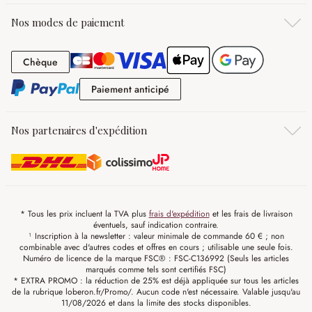
Nos modes de paiement
Chèque
Chèque
Paiement anticipé
Paiement anticipé
Nos partenaires d'expédition
* Tous les prix incluent la TVA plus
frais d'expédition
et les frais de livraison
éventuels, sauf indication contraire.
¹ Inscription à la newsletter : valeur minimale de commande 60 € ; non
combinable avec d'autres codes et offres en cours ; utilisable une seule fois.
Numéro de licence de la marque FSC® : FSC-C136992 (Seuls les articles
marqués comme tels sont certifiés FSC)
* EXTRA PROMO : la réduction de 25% est déjà appliquée sur tous les articles
de la rubrique loberon.fr/Promo/. Aucun code n'est nécessaire. Valable jusqu'au
11/08/2026 et dans la limite des stocks disponibles.