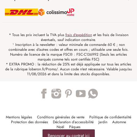
* Tous les prix incluent la TVA plus
frais d'expédition
et les frais de livraison
éventuels, sauf indication contraire.
¹ Inscription à la newsletter : valeur minimale de commande 60 € ; non
combinable avec d'autres codes et offres en cours ; utilisable une seule fois.
Numéro de licence de la marque FSC® : FSC-C136992 (Seuls les articles
marqués comme tels sont certifiés FSC)
* EXTRA PROMO : la réduction de 25% est déjà appliquée sur tous les articles
de la rubrique loberon.fr/Promo/. Aucun code n'est nécessaire. Valable jusqu'au
11/08/2026 et dans la limite des stocks disponibles.
Trustpilot
Mentions légales
Conditions générales de vente
Politique de confidentialité
Protection des données
Déclaration d’accessibilité
Jardin
Automne
Noël
Pâques
Renoncer au contrat ici