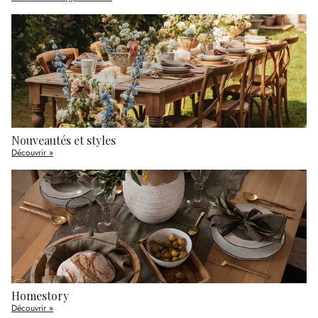
Nouveautés et styles
Découvrir »
Homestory
Découvrir »