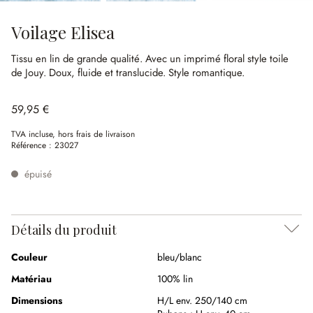
Voilage Elisea
Tissu en lin de grande qualité.
Avec un imprimé floral style toile
de Jouy.
Doux, fluide et translucide.
Style romantique.
59,95 €
TVA incluse, hors frais de livraison
Référence :
23027
épuisé
Détails du produit
Couleur
bleu/blanc
Matériau
100% lin
Dimensions
H/L env. 250/140 cm