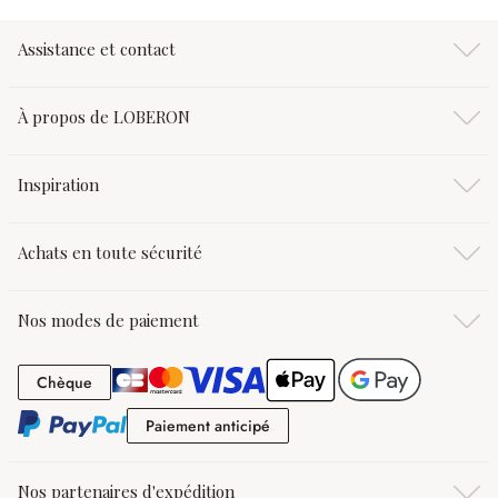
Assistance et contact
À propos de LOBERON
Inspiration
Achats en toute sécurité
Nos modes de paiement
Chèque
Chèque
Paiement anticipé
Paiement anticipé
Nos partenaires d'expédition