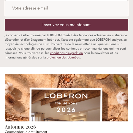
Adresse e-mail
*
Inscrivez-vous maintenant
Je consens à être informé par LOBERON GmbH des tendances actuelles en matière de
décoration et d'aménagement intérieur. J'accepte également que LOBERON analyse, au
moyen de technologies de suivi, l'ouverture de la newsletter ainsi que les liens sur
lesquels je clique afin de personnaliser les contenus et recommandations qui me sont
adressés. Vous trouverez ici les
conditions d'expédition
pour la newsletter et les
informations générales sur la
protection des données
.
Automne 2026
Commandez-le gratuitement