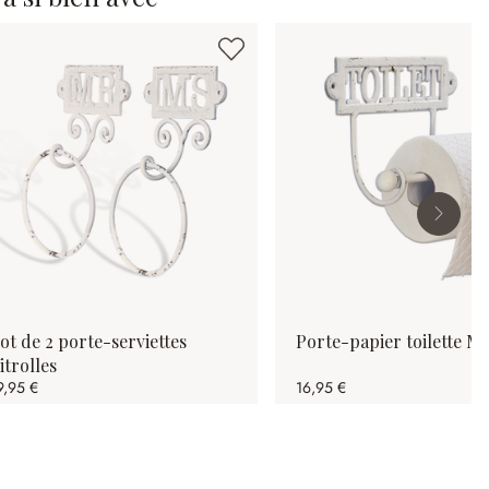
ot de 2 porte-serviettes
Porte-papier toilette M
itrolles
9,95 €
16,95 €