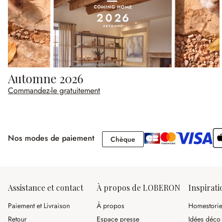
Automne 2026
Commandez-le gratuitement
Nos modes de paiement
Chèque
Chèque
Assistance et contact
À propos de LOBERON
Inspirati
Paiement et Livraison
À propos
Homestori
Retour
Espace presse
Idées déco