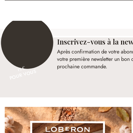
Inscrivez-vous à la new
Après confirmation de votre abon
votre première newsletter un bon 
prochaine commande.
15 €
POUR VOUS