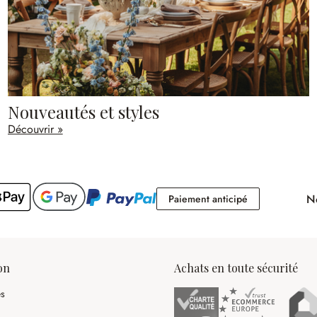
Nouveautés et styles
Découvrir »
No
Paiement antici
Paiement anticipé
on
Achats en toute sécurité
es