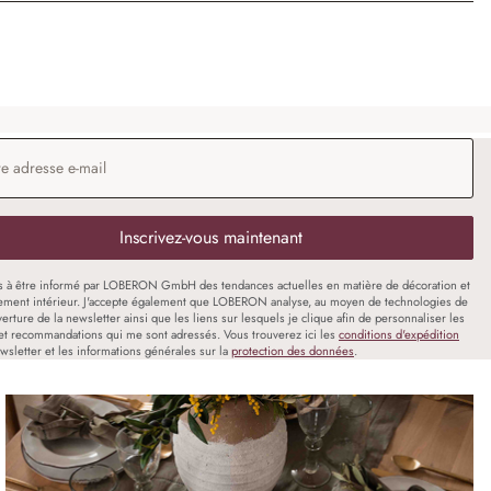
 e-mail
*
Inscrivez-vous maintenant
s à être informé par LOBERON GmbH des tendances actuelles en matière de décoration et
ment intérieur. J'accepte également que LOBERON analyse, au moyen de technologies de
uverture de la newsletter ainsi que les liens sur lesquels je clique afin de personnaliser les
et recommandations qui me sont adressés. Vous trouverez ici les
conditions d'expédition
wsletter et les informations générales sur la
protection des données
.