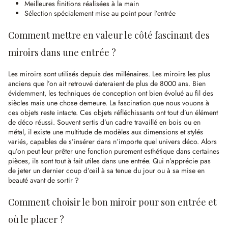
Meilleures finitions réalisées à la main
Sélection spécialement mise au point pour l’entrée
Comment mettre en valeur le côté fascinant des
miroirs dans une entrée ?
Les miroirs sont utilisés depuis des millénaires. Les miroirs les plus
anciens que l’on ait retrouvé dateraient de plus de 8000 ans. Bien
évidemment, les techniques de conception ont bien évolué au fil des
siècles mais une chose demeure. La fascination que nous vouons à
ces objets reste intacte. Ces objets réfléchissants ont tout d’un élément
de déco réussi. Souvent sertis d’un cadre travaillé en bois ou en
métal, il existe une multitude de modèles aux dimensions et stylés
variés, capables de s’insérer dans n’importe quel univers déco. Alors
qu’on peut leur prêter une fonction purement esthétique dans certaines
pièces, ils sont tout à fait utiles dans une entrée. Qui n’apprécie pas
de jeter un dernier coup d’œil à sa tenue du jour ou à sa mise en
beauté avant de sortir ?
Comment choisir le bon miroir pour son entrée et
où le placer ?