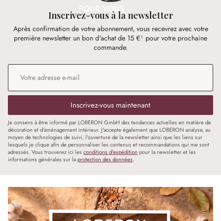
POUR VOUS
Inscrivez-vous à la newsletter
Après confirmation de votre abonnement, vous recevrez avec votre
première newsletter un bon d'achat de 15 €¹ pour votre prochaine
commande.
Adresse e-mail
*
Inscrivez-vous maintenant
Je consens à être informé par LOBERON GmbH des tendances actuelles en matière de
décoration et d'aménagement intérieur. J'accepte également que LOBERON analyse, au
moyen de technologies de suivi, l'ouverture de la newsletter ainsi que les liens sur
lesquels je clique afin de personnaliser les contenus et recommandations qui me sont
adressés. Vous trouverez ici les
conditions d'expédition
pour la newsletter et les
informations générales sur la
protection des données
.