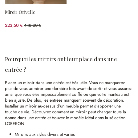
Miroir Orivelle
223,50 €
448,00 €
(50.11%spared)
Pourquoi les miroirs ont leur place dans une
entrée ?
Placer un miroir dans une entrée est très utile. Vous ne manquerez
plus de vous admirer une dernière fois avant de sortir et vous assurez
ainsi que vous êtes impeccablement coiffé ou que votre manteau est
bien ajusté. De plus, les entrées manquent souvent de décoration.
Installer un miroir au-dessus d’un meuble permet d’apporter une
touche de vie. Découvrez comment un miroir peut changer toute la
donne dans une entrée et trouvez le modèle idéal dans la sélection
LOBERON.
Miroirs aux styles divers et variés