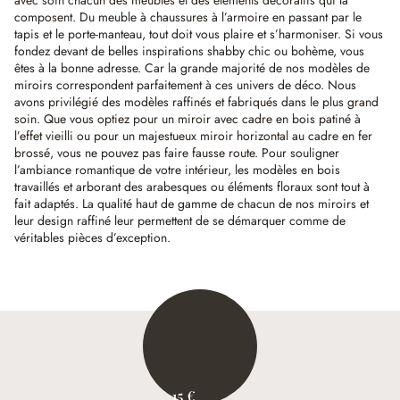
avec soin chacun des meubles et des éléments décoratifs qui la
composent. Du meuble à chaussures à l’armoire en passant par le
tapis et le porte-manteau, tout doit vous plaire et s’harmoniser. Si vous
fondez devant de belles inspirations shabby chic ou bohème, vous
êtes à la bonne adresse. Car la grande majorité de nos modèles de
miroirs correspondent parfaitement à ces univers de déco. Nous
avons privilégié des modèles raffinés et fabriqués dans le plus grand
soin. Que vous optiez pour un miroir avec cadre en bois patiné à
l’effet vieilli ou pour un majestueux miroir horizontal au cadre en fer
brossé, vous ne pouvez pas faire fausse route. Pour souligner
l’ambiance romantique de votre intérieur, les modèles en bois
travaillés et arborant des arabesques ou éléments floraux sont tout à
fait adaptés. La qualité haut de gamme de chacun de nos miroirs et
leur design raffiné leur permettent de se démarquer comme de
véritables pièces d’exception.
15 €