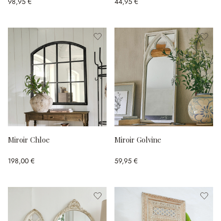
98,95 €
44,95 €
Miroir Chloe
Miroir Golvine
198,00 €
59,95 €