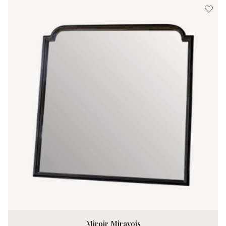
Miroir Miravois