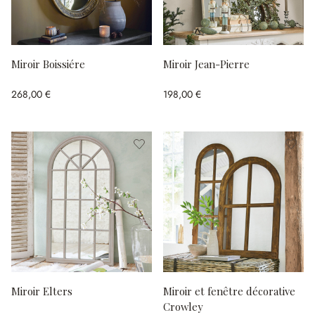
Miroir Boissiére
Miroir Jean-Pierre
268,00 €
198,00 €
Miroir Elters
Miroir et fenêtre décorative
Crowley