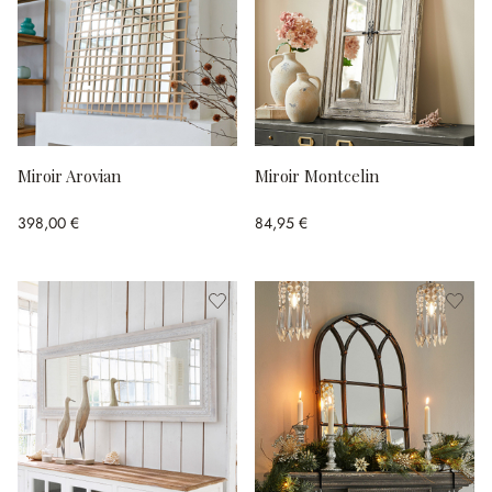
Miroir Arovian
Miroir Montcelin
398,00 €
84,95 €