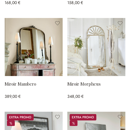
168,00 €
158,00 €
Miroir Mambero
Miroir Morpheus
389,00 €
348,00 €
Promos
Promos
%
%
%
%