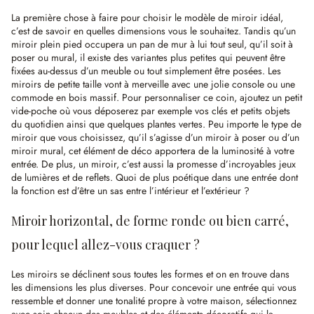
La première chose à faire pour choisir le modèle de miroir idéal,
c’est de savoir en quelles dimensions vous le souhaitez. Tandis qu’un
miroir plein pied occupera un pan de mur à lui tout seul, qu’il soit à
poser ou mural, il existe des variantes plus petites qui peuvent être
fixées au-dessus d’un meuble ou tout simplement être posées. Les
miroirs de petite taille vont à merveille avec une jolie console ou une
commode en bois massif. Pour personnaliser ce coin, ajoutez un petit
vide-poche où vous déposerez par exemple vos clés et petits objets
du quotidien ainsi que quelques plantes vertes. Peu importe le type de
miroir que vous choisissez, qu’il s’agisse d’un miroir à poser ou d’un
miroir mural, cet élément de déco apportera de la luminosité à votre
entrée. De plus, un miroir, c’est aussi la promesse d’incroyables jeux
de lumières et de reflets. Quoi de plus poétique dans une entrée dont
la fonction est d’être un sas entre l’intérieur et l’extérieur ?
Miroir horizontal, de forme ronde ou bien carré,
pour lequel allez-vous craquer ?
Les miroirs se déclinent sous toutes les formes et on en trouve dans
les dimensions les plus diverses. Pour concevoir une entrée qui vous
ressemble et donner une tonalité propre à votre maison, sélectionnez