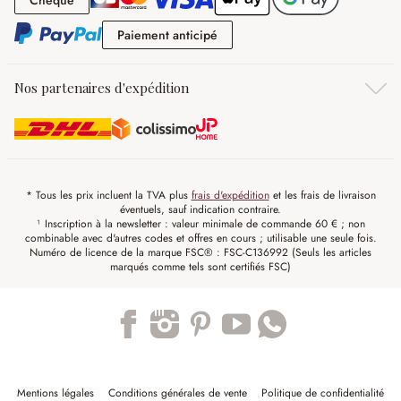
Chèque
Paiement anticipé
Paiement anticipé
Nos partenaires d'expédition
* Tous les prix incluent la TVA plus
frais d'expédition
et les frais de livraison
éventuels, sauf indication contraire.
¹ Inscription à la newsletter : valeur minimale de commande 60 € ; non
combinable avec d'autres codes et offres en cours ; utilisable une seule fois.
Numéro de licence de la marque FSC® : FSC-C136992 (Seuls les articles
marqués comme tels sont certifiés FSC)
Trustpilot
Mentions légales
Conditions générales de vente
Politique de confidentialité