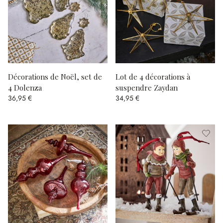
Décorations de Noël, set de
Lot de 4 décorations à
4 Dolenza
suspendre Zaydan
36,95 €
34,95 €