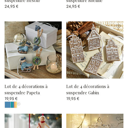
suspendre Hestur
suspendre Roéline
24,95 €
24,95 €
Lot de 4 décorations à
Lot de 4 décorations à
suspendre Papeta
suspendre Gabin
19,95 €
19,95 €
Afficher toutes les couleurs