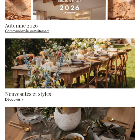
Automne 2026
Commandez-le gratuitement
Nouveautés et styles
Découvrir »