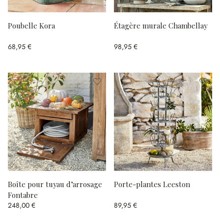
Poubelle Kora
Étagère murale Chambellay
68,95 €
98,95 €
Boîte pour tuyau d’arrosage
Porte-plantes Leeston
Fontabre
248,00 €
89,95 €