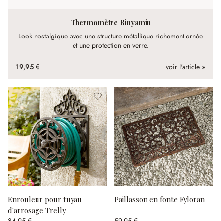
Thermomètre Binyamin
Look nostalgique avec une structure métallique richement ornée
et une protection en verre.
19,95 €
voir l'article »
Enrouleur pour tuyau
Paillasson en fonte Fyloran
d'arrosage Trelly
84,95 €
59,95 €