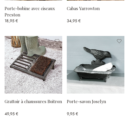
Porte-bobine avec ciseaux
Cabas Yarrowton
Preston
18,95 €
34,95 €
Grattoir à chaussures Boitron
Porte-savon Joselyn
49,95 €
9,95 €