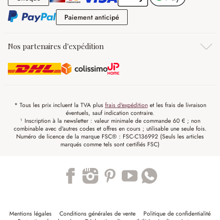
Paiement anticipé
Paiement anticipé
Nos partenaires d'expédition
* Tous les prix incluent la TVA plus
frais d'expédition
et les frais de livraison
éventuels, sauf indication contraire.
¹ Inscription à la newsletter : valeur minimale de commande 60 € ; non
combinable avec d'autres codes et offres en cours ; utilisable une seule fois.
Numéro de licence de la marque FSC® : FSC-C136992 (Seuls les articles
marqués comme tels sont certifiés FSC)
Trustpilot
Mentions légales
Conditions générales de vente
Politique de confidentialité