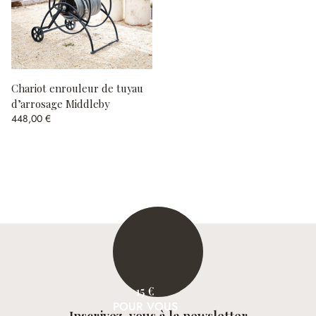
Chariot enrouleur de tuyau
d’arrosage Middleby
448,00 €
15 €
POUR VOUS
Inscrivez-vous à la newsletter