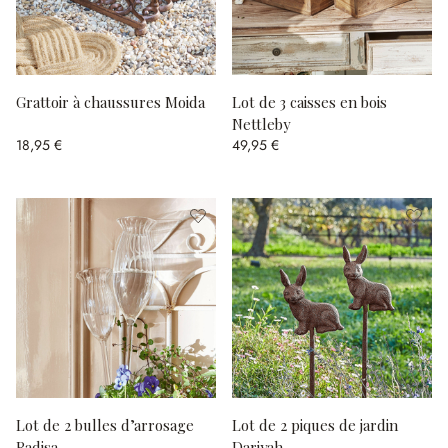
Grattoir à chaussures Moida
Lot de 3 caisses en bois
Nettleby
18,95 €
49,95 €
Lot de 2 bulles d’arrosage
Lot de 2 piques de jardin
Radisa
Dariyah