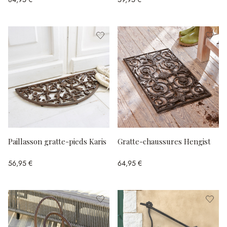
Paillasson gratte-pieds Karis
Gratte-chaussures Hengist
56,95 €
64,95 €