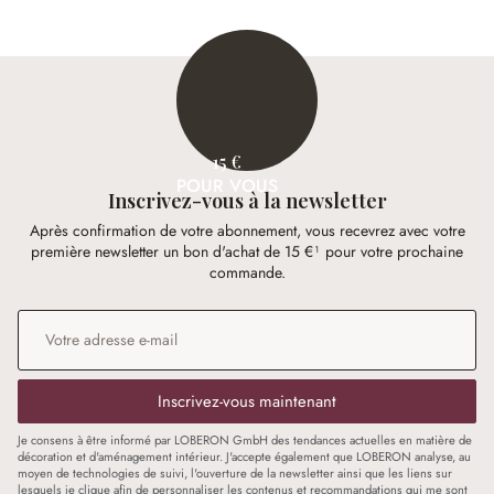
15 €
POUR VOUS
Inscrivez-vous à la newsletter
Après confirmation de votre abonnement, vous recevrez avec votre
première newsletter un bon d'achat de 15 €¹ pour votre prochaine
commande.
Adresse e-mail
*
Inscrivez-vous maintenant
Je consens à être informé par LOBERON GmbH des tendances actuelles en matière de
décoration et d'aménagement intérieur. J'accepte également que LOBERON analyse, au
moyen de technologies de suivi, l'ouverture de la newsletter ainsi que les liens sur
lesquels je clique afin de personnaliser les contenus et recommandations qui me sont