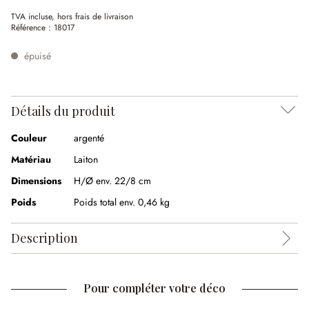
TVA incluse, hors frais de livraison
Référence :
18017
épuisé
Détails du produit
Couleur
argenté
Matériau
Laiton
Dimensions
H/Ø env. 22/8 cm
Poids
Poids total env. 0,46 kg
Description
Pour compléter votre déco