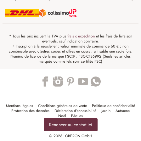
* Tous les prix incluent la TVA plus
frais d'expédition
et les frais de livraison
éventuels, sauf indication contraire.
¹ Inscription à la newsletter : valeur minimale de commande 60 € ; non
combinable avec d'autres codes et offres en cours ; utilisable une seule fois.
Numéro de licence de la marque FSC® : FSC-C136992 (Seuls les articles
marqués comme tels sont certifiés FSC)
Trustpilot
Mentions légales
Conditions générales de vente
Politique de confidentialité
Protection des données
Déclaration d’accessibilité
Jardin
Automne
Noël
Pâques
Renoncer au contrat ici
© 2026 LOBERON GmbH