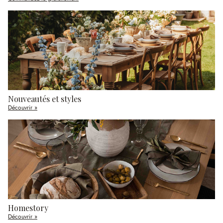
Nouveautés et styles
Découvrir »
Homestory
Découvrir »