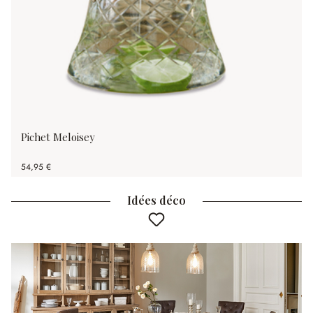
Pichet Meloisey
54,95 €
Idées déco