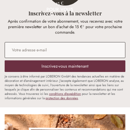
15 €
POUR VOUS
Inscrivez-vous à la newsletter
Après confirmation de votre abonnement, vous recevrez avec votre
première newsletter un bon d'achat de 15 €¹ pour votre prochaine
commande.
Adresse e-mail
*
Inscrivez-vous maintenant
Je consens à être informé par LOBERON GmbH des tendances actuelles en matière de
décoration et d'aménagement intérieur. J'accepte également que LOBERON analyse, au
moyen de technologies de suivi, l'ouverture de la newsletter ainsi que les liens sur
lesquels je clique afin de personnaliser les contenus et recommandations qui me sont
adressés. Vous trouverez ici les
conditions d'expédition
pour la newsletter et les
informations générales sur la
protection des données
.