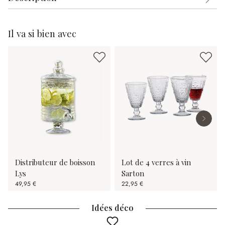
Il va si bien avec
Distributeur de boisson
Lot de 4 verres à vin
Lys
Sarton
49,95 €
22,95 €
Idées déco