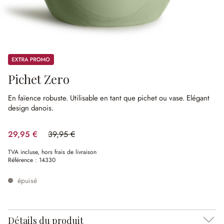
Promos
Pichet Zero
En faïence robuste.
Utilisable en tant que pichet ou vase.
Elégant
design danois.
29,95 €
39,95 €
(25.03%spared)
TVA incluse, hors frais de livraison
Référence :
14330
épuisé
Détails du produit