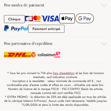
Nos modes de paiement
Chèque
Chèque
Paiement anticipé
Paiement anticipé
Nos partenaires d'expédition
* Tous les prix incluent la TVA plus
frais d'expédition
et les frais de livraison
éventuels, sauf indication contraire.
¹ Inscription à la newsletter : valeur minimale de commande 60 € ; non
combinable avec d'autres codes et offres en cours ; utilisable une seule fois.
Numéro de licence de la marque FSC® : FSC-C136992 (Seuls les articles
marqués comme tels sont certifiés FSC)
* EXTRA PROMO : la réduction de 25% est déjà appliquée sur tous les articles
de la rubrique loberon.fr/Promo/. Aucun code n'est nécessaire. Valable jusqu'au
11/08/2026 et dans la limite des stocks disponibles.