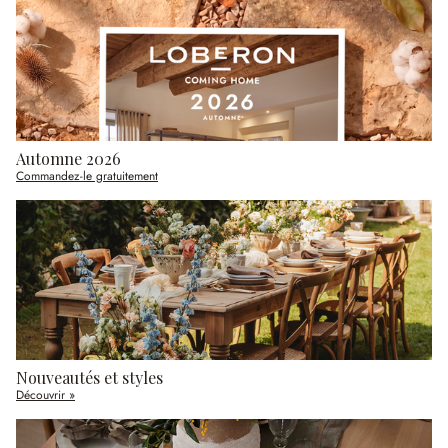
Automne 2026
Commandez-le gratuitement
Nouveautés et styles
Découvrir »