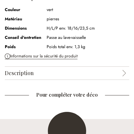
Couleur
vert
Matériau
pierres
Dimensions
H/L/P env. 18/16/23,5 cm
Conseil d'entretien
Passe au lave-vaisselle
Poids
Poids total env. 1,3 kg
Informations sur la sécurité du produit
Description
Pour compléter votre déco