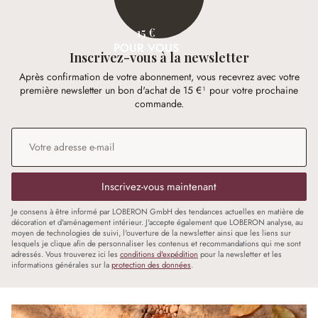
15 €
POUR VOUS
Inscrivez-vous à la newsletter
Après confirmation de votre abonnement, vous recevrez avec votre
première newsletter un bon d'achat de 15 €¹ pour votre prochaine
commande.
Adresse e-mail
*
Inscrivez-vous maintenant
Je consens à être informé par LOBERON GmbH des tendances actuelles en matière de
décoration et d'aménagement intérieur. J'accepte également que LOBERON analyse, au
moyen de technologies de suivi, l'ouverture de la newsletter ainsi que les liens sur
lesquels je clique afin de personnaliser les contenus et recommandations qui me sont
adressés. Vous trouverez ici les
conditions d'expédition
pour la newsletter et les
informations générales sur la
protection des données
.