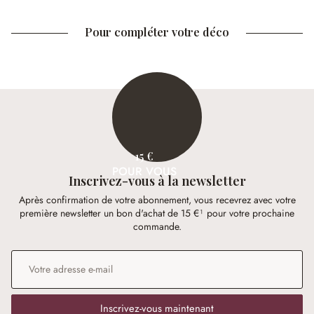
Pour compléter votre déco
15 €
POUR VOUS
Inscrivez-vous à la newsletter
Après confirmation de votre abonnement, vous recevrez avec votre
première newsletter un bon d'achat de 15 €¹ pour votre prochaine
commande.
Adresse e-mail
*
Inscrivez-vous maintenant