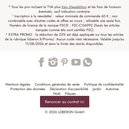
* Tous les prix incluent la TVA plus
frais d'expédition
et les frais de livraison
éventuels, sauf indication contraire.
¹ Inscription à la newsletter : valeur minimale de commande 60 € ; non
combinable avec d'autres codes et offres en cours ; utilisable une seule fois.
Numéro de licence de la marque FSC® : FSC-C136992 (Seuls les articles
marqués comme tels sont certifiés FSC)
* EXTRA PROMO : la réduction de 25% est déjà appliquée sur tous les articles
de la rubrique loberon.fr/Promo/. Aucun code n'est nécessaire. Valable jusqu'au
11/08/2026 et dans la limite des stocks disponibles.
Trustpilot
Mentions légales
Conditions générales de vente
Politique de confidentialité
Protection des données
Déclaration d’accessibilité
Jardin
Automne
Noël
Pâques
Renoncer au contrat ici
© 2026 LOBERON GmbH