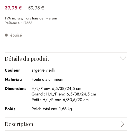
39,95 €
59,95 €
(33.36%spared)
TVA incluse, hors frais de livraison
Référence :
17358
épuisé
Détails du produit
Couleur
argenté vieilli
Matériau
Fonte d’aluminium
Dimensions
H/L/P env. 6,5/38/24,5 cm
Grand :
H/L/P env. 6,5/38/24,5 cm
Petit :
H/L/P env. 6/30,5/20 cm
Poids
Poids total env. 1,66 kg
Description