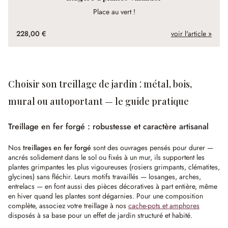
Place au vert !
228,00 €
voir l'article »
Choisir son treillage de jardin : métal, bois,
mural ou autoportant — le guide pratique
Treillage en fer forgé : robustesse et caractère artisanal
Nos
treillages en fer forgé
sont des ouvrages pensés pour durer —
ancrés solidement dans le sol ou fixés à un mur, ils supportent les
plantes grimpantes les plus vigoureuses (rosiers grimpants, clématites,
glycines) sans fléchir. Leurs motifs travaillés — losanges, arches,
entrelacs — en font aussi des pièces décoratives à part entière, même
en hiver quand les plantes sont dégarnies. Pour une composition
complète, associez votre treillage à nos
cache-pots et amphores
disposés à sa base pour un effet de jardin structuré et habité.