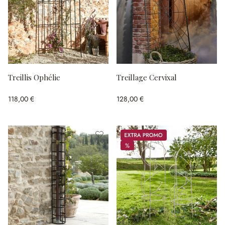
Treillis Ophélie
Treillage Cervixal
118,00 €
128,00 €
Promos
%
%