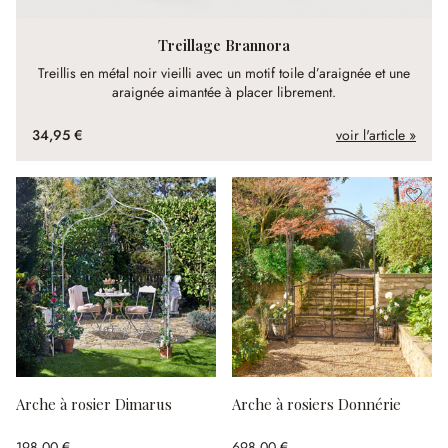
Treillage Brannora
Treillis en métal noir vieilli avec un motif toile d’araignée et une
araignée aimantée à placer librement.
34,95 €
voir l'article »
Arche à rosier Dimarus
Arche à rosiers Donnérie
198,00 €
698,00 €