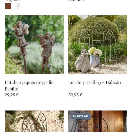
Afficher toutes les couleurs
Lot de 2 piques de jardin
Lot de 3 treillages Halexin
Papille
29,95 €
59,95 €
Nouveau