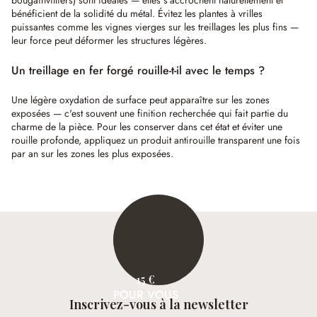
bougainvilliers) sont idéales — elles s'accrochent naturellement et
bénéficient de la solidité du métal. Évitez les plantes à vrilles
puissantes comme les vignes vierges sur les treillages les plus fins —
leur force peut déformer les structures légères.
Un treillage en fer forgé rouille-t-il avec le temps ?
Une légère oxydation de surface peut apparaître sur les zones
exposées — c'est souvent une finition recherchée qui fait partie du
charme de la pièce. Pour les conserver dans cet état et éviter une
rouille profonde, appliquez un produit antirouille transparent une fois
par an sur les zones les plus exposées.
15 €
POUR VOUS
Inscrivez-vous à la newsletter