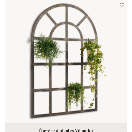
Étagère à plantes Villandor