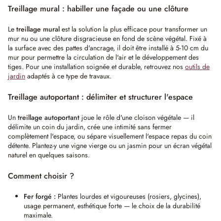
Treillage mural : habiller une façade ou une clôture
Le
treillage mural
est la solution la plus efficace pour transformer un
mur nu ou une clôture disgracieuse en fond de scène végétal. Fixé à
la surface avec des pattes d'ancrage, il doit être installé à 5-10 cm du
mur pour permettre la circulation de l'air et le développement des
tiges. Pour une installation soignée et durable, retrouvez nos
outils de
jardin
adaptés à ce type de travaux.
Treillage autoportant : délimiter et structurer l'espace
Un
treillage autoportant
joue le rôle d'une cloison végétale — il
délimite un coin du jardin, crée une intimité sans fermer
complètement l'espace, ou sépare visuellement l'espace repas du coin
détente. Plantez-y une vigne vierge ou un jasmin pour un écran végétal
naturel en quelques saisons.
Comment choisir ?
Fer forgé :
Plantes lourdes et vigoureuses (rosiers, glycines),
usage permanent, esthétique forte — le choix de la durabilité
maximale.