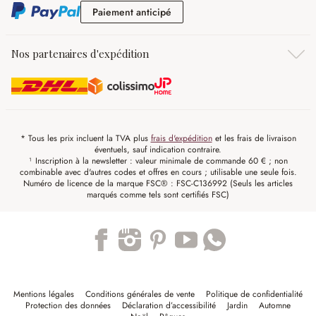
Paiement anticipé
Paiement anticipé
Nos partenaires d'expédition
* Tous les prix incluent la TVA plus
frais d'expédition
et les frais de livraison
éventuels, sauf indication contraire.
¹ Inscription à la newsletter : valeur minimale de commande 60 € ; non
combinable avec d'autres codes et offres en cours ; utilisable une seule fois.
Numéro de licence de la marque FSC® : FSC-C136992 (Seuls les articles
marqués comme tels sont certifiés FSC)
Trustpilot
Mentions légales
Conditions générales de vente
Politique de confidentialité
Protection des données
Déclaration d’accessibilité
Jardin
Automne