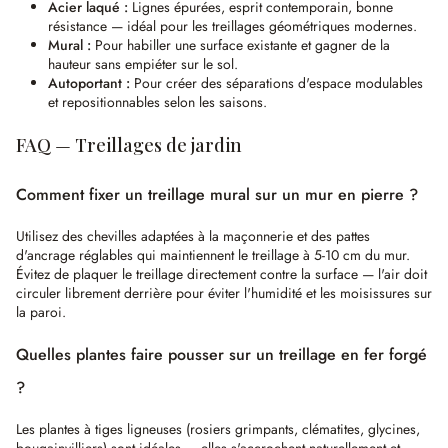
Acier laqué :
Lignes épurées, esprit contemporain, bonne
résistance — idéal pour les treillages géométriques modernes.
Mural :
Pour habiller une surface existante et gagner de la
hauteur sans empiéter sur le sol.
Autoportant :
Pour créer des séparations d'espace modulables
et repositionnables selon les saisons.
FAQ — Treillages de jardin
Comment fixer un treillage mural sur un mur en pierre ?
Utilisez des chevilles adaptées à la maçonnerie et des pattes
d'ancrage réglables qui maintiennent le treillage à 5-10 cm du mur.
Évitez de plaquer le treillage directement contre la surface — l'air doit
circuler librement derrière pour éviter l'humidité et les moisissures sur
la paroi.
Quelles plantes faire pousser sur un treillage en fer forgé
?
Les plantes à tiges ligneuses (rosiers grimpants, clématites, glycines,