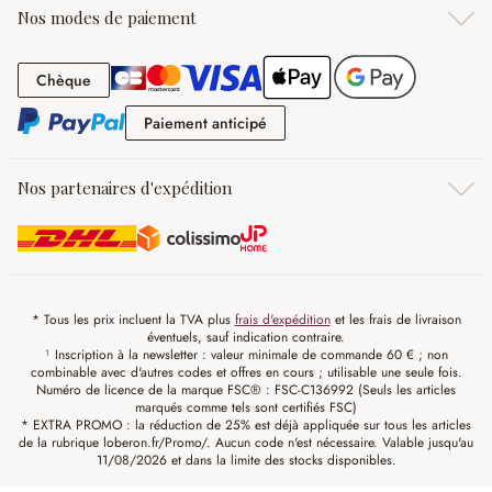
Nos modes de paiement
Chèque
Chèque
Paiement anticipé
Paiement anticipé
Nos partenaires d'expédition
* Tous les prix incluent la TVA plus
frais d'expédition
et les frais de livraison
éventuels, sauf indication contraire.
¹ Inscription à la newsletter : valeur minimale de commande 60 € ; non
combinable avec d'autres codes et offres en cours ; utilisable une seule fois.
Numéro de licence de la marque FSC® : FSC-C136992 (Seuls les articles
marqués comme tels sont certifiés FSC)
* EXTRA PROMO : la réduction de 25% est déjà appliquée sur tous les articles
de la rubrique loberon.fr/Promo/. Aucun code n'est nécessaire. Valable jusqu'au
11/08/2026 et dans la limite des stocks disponibles.