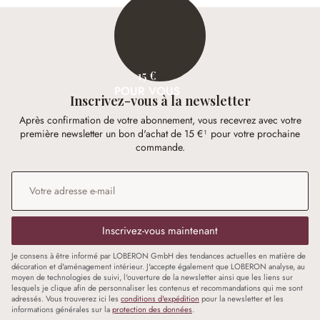
15 €
POUR VOUS
Inscrivez-vous à la newsletter
Après confirmation de votre abonnement, vous recevrez avec votre
première newsletter un bon d'achat de 15 €¹ pour votre prochaine
commande.
Adresse e-mail
*
Inscrivez-vous maintenant
Je consens à être informé par LOBERON GmbH des tendances actuelles en matière de
décoration et d'aménagement intérieur. J'accepte également que LOBERON analyse, au
moyen de technologies de suivi, l'ouverture de la newsletter ainsi que les liens sur
lesquels je clique afin de personnaliser les contenus et recommandations qui me sont
adressés. Vous trouverez ici les
conditions d'expédition
pour la newsletter et les
informations générales sur la
protection des données
.