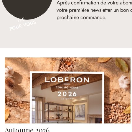
Après confirmation de votre abon
votre première newsletter un bon 
prochaine commande.
15 €
POUR VOUS
Automne 2026