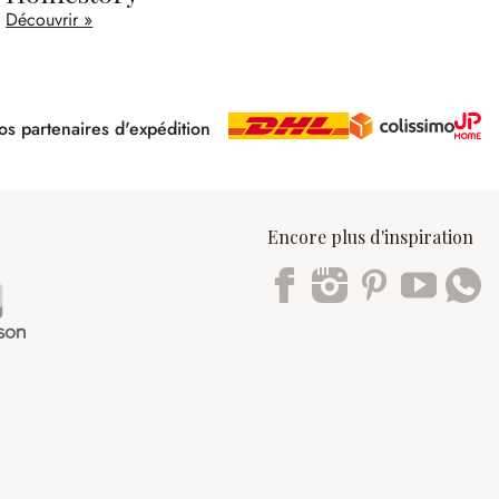
Découvrir »
s partenaires d'expédition
pé
Encore plus d'inspiration
Trustpilot