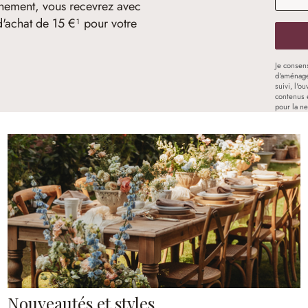
nement, vous recevrez avec
d'achat de 15 €¹ pour votre
Je consen
d'aménage
suivi, l'o
contenus 
pour la ne
Nouveautés et styles