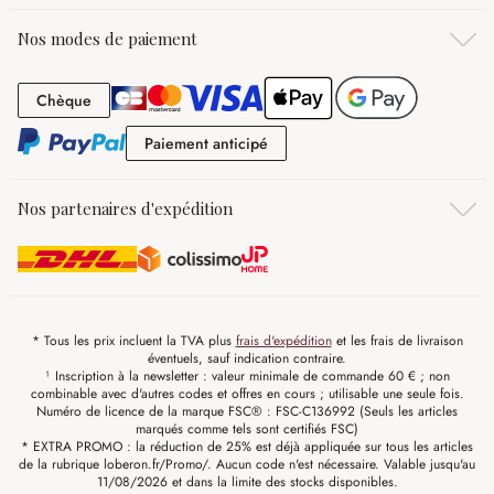
Nos modes de paiement
Chèque
Chèque
Paiement anticipé
Paiement anticipé
Nos partenaires d'expédition
* Tous les prix incluent la TVA plus
frais d'expédition
et les frais de livraison
éventuels, sauf indication contraire.
¹ Inscription à la newsletter : valeur minimale de commande 60 € ; non
combinable avec d'autres codes et offres en cours ; utilisable une seule fois.
Numéro de licence de la marque FSC® : FSC-C136992 (Seuls les articles
marqués comme tels sont certifiés FSC)
* EXTRA PROMO : la réduction de 25% est déjà appliquée sur tous les articles
de la rubrique loberon.fr/Promo/. Aucun code n'est nécessaire. Valable jusqu'au
11/08/2026 et dans la limite des stocks disponibles.