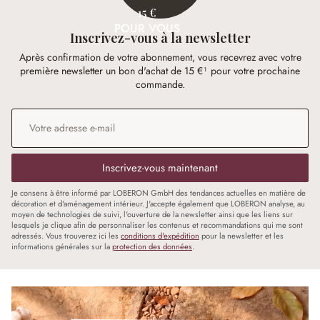
15 €
POUR VOUS
Inscrivez-vous à la newsletter
Après confirmation de votre abonnement, vous recevrez avec votre
première newsletter un bon d'achat de 15 €¹ pour votre prochaine
commande.
Adresse e-mail
*
Inscrivez-vous maintenant
Je consens à être informé par LOBERON GmbH des tendances actuelles en matière de
décoration et d'aménagement intérieur. J'accepte également que LOBERON analyse, au
moyen de technologies de suivi, l'ouverture de la newsletter ainsi que les liens sur
lesquels je clique afin de personnaliser les contenus et recommandations qui me sont
adressés. Vous trouverez ici les
conditions d'expédition
pour la newsletter et les
informations générales sur la
protection des données
.