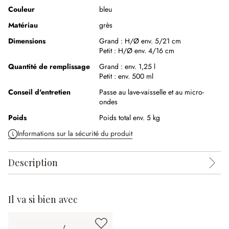
Couleur
bleu
Matériau
grès
Dimensions
Grand :
H/Ø env. 5/21 cm
Petit :
H/Ø env. 4/16 cm
Quantité de remplissage
Grand :
env. 1,25 l
Petit :
env. 500 ml
Conseil d'entretien
Passe au lave-vaisselle et au micro-
ondes
Poids
Poids total env. 5 kg
Informations sur la sécurité du produit
Description
Il va si bien avec