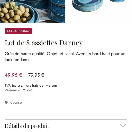
Promos
Lot de 8 assiettes Darney
Grès de haute qualité.
Objet artisanal.
Avec un bord haut pour un
look tendance.
49,95 €
79,95 €
(37.52%spared)
TVA incluse, hors frais de livraison
Référence :
21726
épuisé
Détails du produit