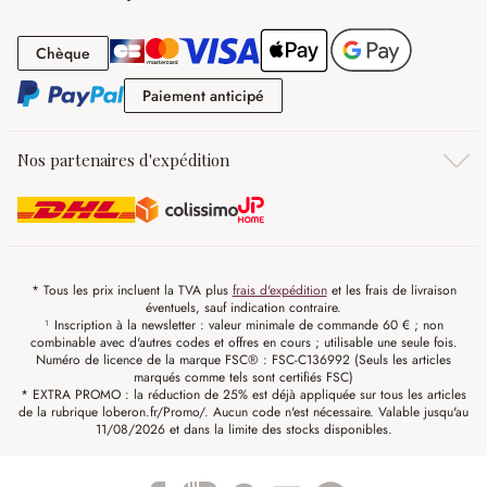
Chèque
Chèque
Paiement anticipé
Paiement anticipé
Nos partenaires d'expédition
* Tous les prix incluent la TVA plus
frais d'expédition
et les frais de livraison
éventuels, sauf indication contraire.
¹ Inscription à la newsletter : valeur minimale de commande 60 € ; non
combinable avec d'autres codes et offres en cours ; utilisable une seule fois.
Numéro de licence de la marque FSC® : FSC-C136992 (Seuls les articles
marqués comme tels sont certifiés FSC)
* EXTRA PROMO : la réduction de 25% est déjà appliquée sur tous les articles
de la rubrique loberon.fr/Promo/. Aucun code n'est nécessaire. Valable jusqu'au
11/08/2026 et dans la limite des stocks disponibles.