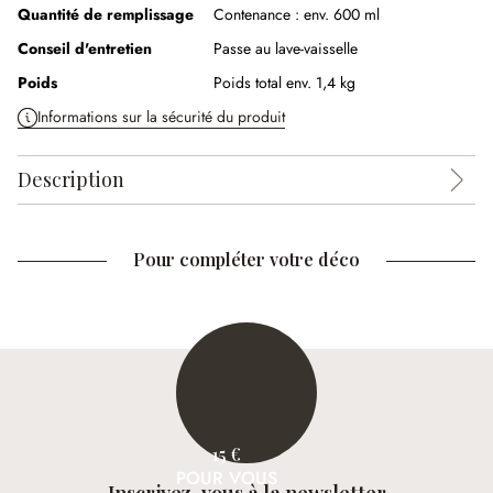
Quantité de remplissage
Contenance :
env. 600 ml
Conseil d'entretien
Passe au lave-vaisselle
Poids
Poids total env. 1,4 kg
Informations sur la sécurité du produit
Description
Pour compléter votre déco
15 €
POUR VOUS
Inscrivez-vous à la newsletter