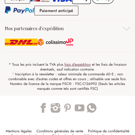
Paiement anticipé
Paiement anticipé
Nos partenaires d'expédition
* Tous les prix incluent la TVA plus
frais d'expédition
et les frais de livraison
éventuels, sauf indication contraire.
¹ Inscription à la newsletter : valeur minimale de commande 60 € ; non
combinable avec d'autres codes et offres en cours ; utilisable une seule fois.
Numéro de licence de la marque FSC® : FSC-C136992 (Seuls les articles
marqués comme tels sont certifiés FSC)
Trustpilot
Mentions légales
Conditions générales de vente
Politique de confidentialité