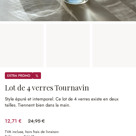
Promos
%
%
Lot de 4 verres Tournavin
Style épuré et intemporel.
Ce lot de 4 verres existe en deux
tailles.
Tiennent bien dans la main.
12,71 €
24,95 €
(49.06%spared)
TVA incluse, hors frais de livraison