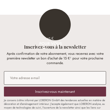
15 €
POUR VOUS
Inscrivez-vous à la newsletter
Après confirmation de votre abonnement, vous recevrez avec votre
première newsletter un bon d'achat de 15 €¹ pour votre prochaine
commande.
Adresse e-mail
*
Inscrivez-vous maintenant
Je consens à être informé par LOBERON GmbH des tendances actuelles en matière de
décoration et d'aménagement intérieur. J'accepte également que LOBERON analyse, au
moyen de technologies de suivi, l'ouverture de la newsletter ainsi que les liens sur