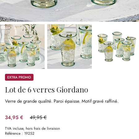
Promos
Lot de 6 verres Giordano
Verre de grande qualité.
Paroi épaisse.
Motif gravé raffiné.
34,95 €
49,95 €
(30.03%spared)
TVA incluse, hors frais de livraison
Référence :
19252