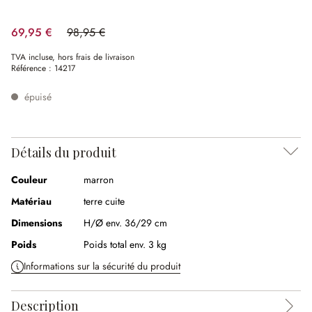
69,95 €
98,95 €
(29.31%spared)
TVA incluse, hors frais de livraison
Référence :
14217
épuisé
Détails du produit
Couleur
marron
Matériau
terre cuite
Dimensions
H/Ø env. 36/29 cm
Poids
Poids total env. 3 kg
Informations sur la sécurité du produit
Description