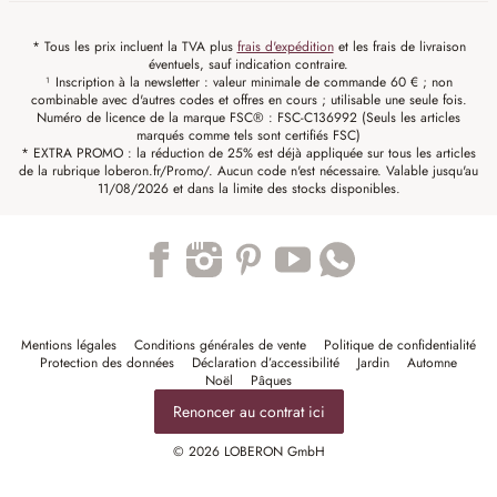
* Tous les prix incluent la TVA plus
frais d'expédition
et les frais de livraison
éventuels, sauf indication contraire.
¹ Inscription à la newsletter : valeur minimale de commande 60 € ; non
combinable avec d'autres codes et offres en cours ; utilisable une seule fois.
Numéro de licence de la marque FSC® : FSC-C136992 (Seuls les articles
marqués comme tels sont certifiés FSC)
* EXTRA PROMO : la réduction de 25% est déjà appliquée sur tous les articles
de la rubrique loberon.fr/Promo/. Aucun code n'est nécessaire. Valable jusqu'au
11/08/2026 et dans la limite des stocks disponibles.
Trustpilot
Mentions légales
Conditions générales de vente
Politique de confidentialité
Protection des données
Déclaration d’accessibilité
Jardin
Automne
Noël
Pâques
Renoncer au contrat ici
© 2026 LOBERON GmbH