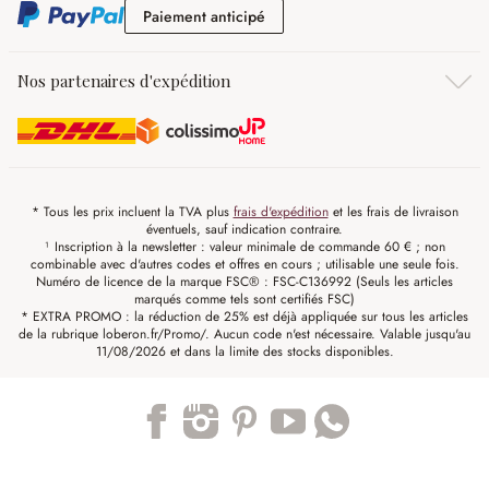
Paiement anticipé
Paiement anticipé
Nos partenaires d'expédition
* Tous les prix incluent la TVA plus
frais d'expédition
et les frais de livraison
éventuels, sauf indication contraire.
¹ Inscription à la newsletter : valeur minimale de commande 60 € ; non
combinable avec d'autres codes et offres en cours ; utilisable une seule fois.
Numéro de licence de la marque FSC® : FSC-C136992 (Seuls les articles
marqués comme tels sont certifiés FSC)
* EXTRA PROMO : la réduction de 25% est déjà appliquée sur tous les articles
de la rubrique loberon.fr/Promo/. Aucun code n'est nécessaire. Valable jusqu'au
11/08/2026 et dans la limite des stocks disponibles.
Trustpilot