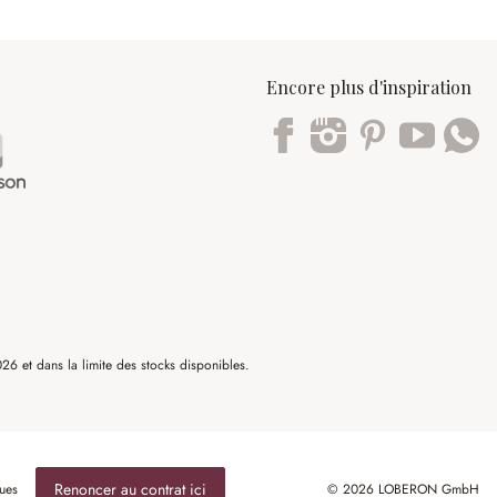
Encore plus d'inspiration
Trustpilot
6 et dans la limite des stocks disponibles.
Renoncer au contrat ici
ues
© 2026 LOBERON GmbH