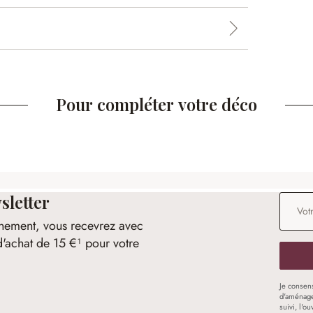
Pour compléter votre déco
sletter
Adresse
nement, vous recevrez avec
d'achat de 15 €¹ pour votre
Je consen
d'aménage
suivi, l'o