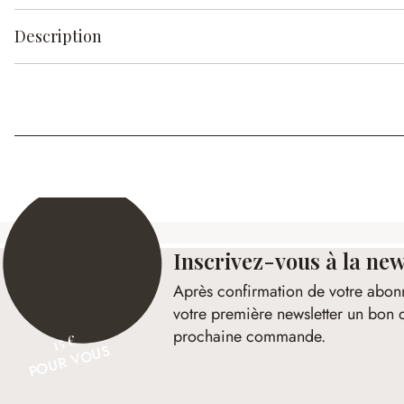
Description
Inscrivez-vous à la new
Après confirmation de votre abon
votre première newsletter un bon 
prochaine commande.
15 €
POUR VOUS