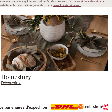
et recommandations qui me sont adressés. Vous trouverez ici les
conditions d'expédition
wsletter et les informations générales sur la
protection des données
.
Homestory
Découvrir »
s partenaires d'expédition
pé