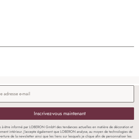
 e-mail
*
Inscrivez-vous maintenant
s à être informé par LOBERON GmbH des tendances actuelles en matière de décoration et
ment intérieur. J'accepte également que LOBERON analyse, au moyen de technologies de
uverture de la newsletter ainsi que les liens sur lesquels je clique afin de personnaliser les