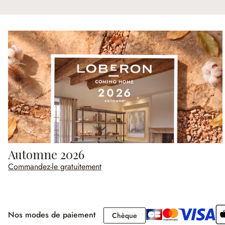
Automne 2026
Commandez-le gratuitement
Nos modes de paiement
Chèque
Chèque