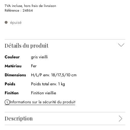
TVA incluse, hors frais de livraison
Référence :
24864
épuisé
Détails du produit
Couleur
gris vieilli
Matériau
Fer
Dimensions
H/L/P env. 18/17,5/10 cm
Poids
Poids total env. 1 kg
Finition
Finition vieillie
Informations sur la sécurité du produit
Description