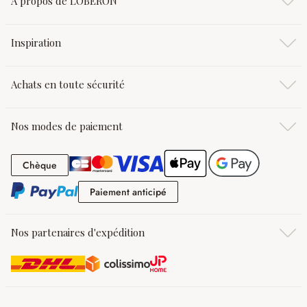
À propos de LOBERON
Inspiration
Achats en toute sécurité
Nos modes de paiement
Chèque
Chèque
Paiement anticipé
Paiement anticipé
Nos partenaires d'expédition