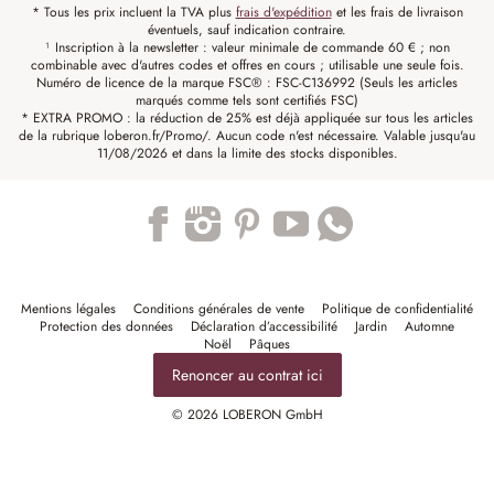
* Tous les prix incluent la TVA plus
frais d'expédition
et les frais de livraison
éventuels, sauf indication contraire.
¹ Inscription à la newsletter : valeur minimale de commande 60 € ; non
combinable avec d'autres codes et offres en cours ; utilisable une seule fois.
Numéro de licence de la marque FSC® : FSC-C136992 (Seuls les articles
marqués comme tels sont certifiés FSC)
* EXTRA PROMO : la réduction de 25% est déjà appliquée sur tous les articles
de la rubrique loberon.fr/Promo/. Aucun code n'est nécessaire. Valable jusqu'au
11/08/2026 et dans la limite des stocks disponibles.
Trustpilot
Mentions légales
Conditions générales de vente
Politique de confidentialité
Protection des données
Déclaration d’accessibilité
Jardin
Automne
Noël
Pâques
Renoncer au contrat ici
© 2026 LOBERON GmbH