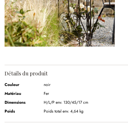
Détails du produit
Couleur
noir
Matériau
Fer
Dimensions
H/L/P env. 130/45/17 cm
Poids
Poids total env. 4,64 kg