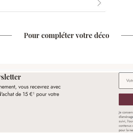
Pour compléter votre déco
sletter
Adresse
nement, vous recevrez avec
d'achat de 15 €¹ pour votre
Je consen
d'aménage
suivi, l'o
contenus 
pour la ne