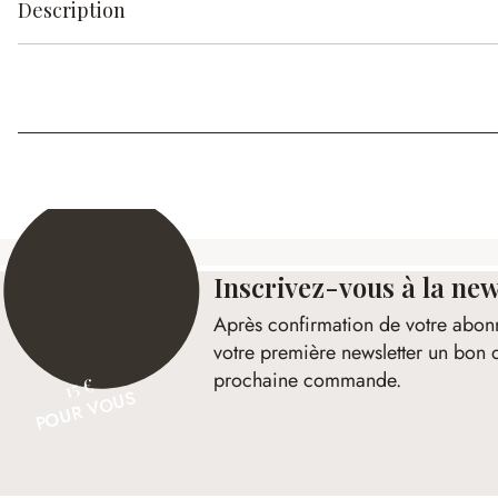
Description
Inscrivez-vous à la new
Après confirmation de votre abon
votre première newsletter un bon 
prochaine commande.
15 €
POUR VOUS