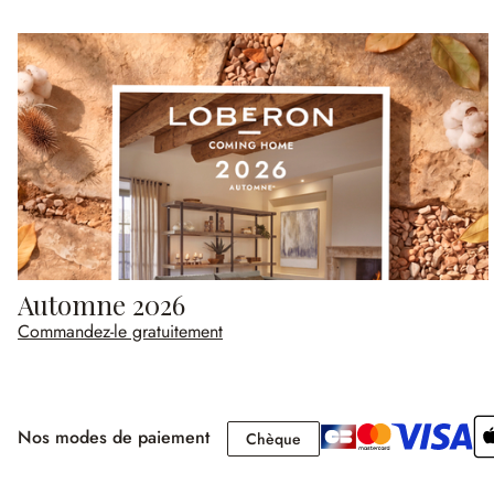
Automne 2026
Commandez-le gratuitement
Nos modes de paiement
Chèque
Chèque