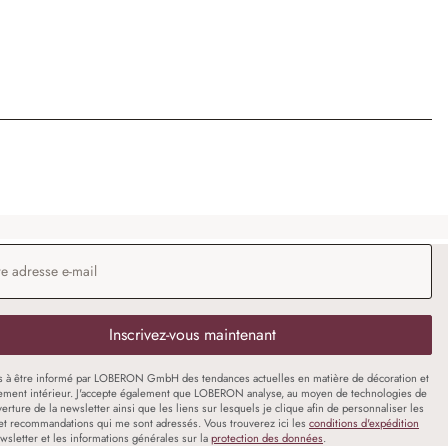
 e-mail
*
Inscrivez-vous maintenant
s à être informé par LOBERON GmbH des tendances actuelles en matière de décoration et
ment intérieur. J'accepte également que LOBERON analyse, au moyen de technologies de
uverture de la newsletter ainsi que les liens sur lesquels je clique afin de personnaliser les
et recommandations qui me sont adressés. Vous trouverez ici les
conditions d'expédition
wsletter et les informations générales sur la
protection des données
.