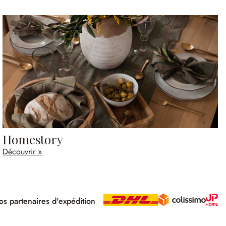
Homestory
Découvrir »
s partenaires d'expédition
pé