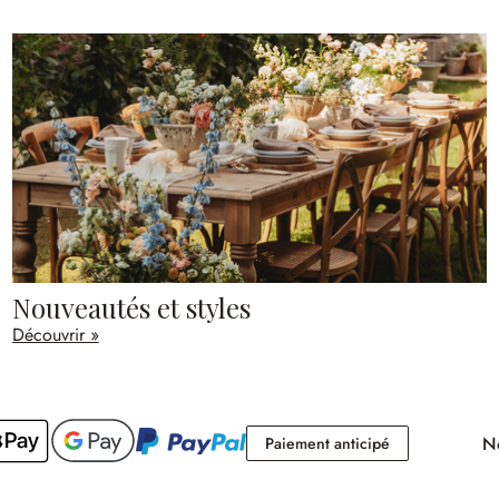
Nouveautés et styles
Découvrir »
No
Paiement antici
Paiement anticipé