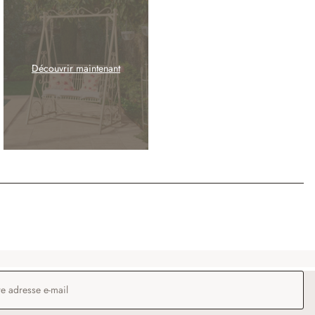
Découvrir maintenant
 e-mail
*