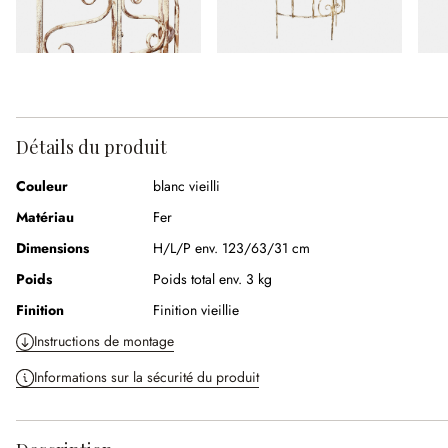
Détails du produit
Couleur
blanc vieilli
Matériau
Fer
Dimensions
H/L/P env. 123/63/31 cm
Poids
Poids total env. 3 kg
Finition
Finition vieillie
Instructions de montage
Informations sur la sécurité du produit