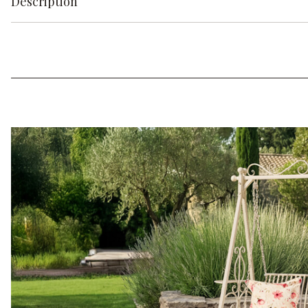
Description