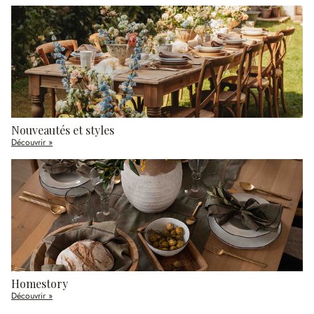
Nouveautés et styles
Découvrir »
Homestory
Découvrir »