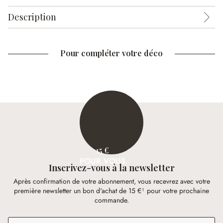
Description
Pour compléter votre déco
15 €
POUR VOUS
Inscrivez-vous à la newsletter
Après confirmation de votre abonnement, vous recevrez avec votre
première newsletter un bon d'achat de 15 €¹ pour votre prochaine
commande.
Adresse e-mail
*