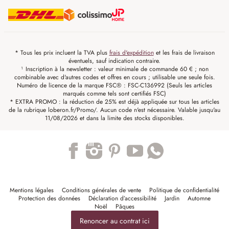
* Tous les prix incluent la TVA plus
frais d'expédition
et les frais de livraison
éventuels, sauf indication contraire.
¹ Inscription à la newsletter : valeur minimale de commande 60 € ; non
combinable avec d'autres codes et offres en cours ; utilisable une seule fois.
Numéro de licence de la marque FSC® : FSC-C136992 (Seuls les articles
marqués comme tels sont certifiés FSC)
* EXTRA PROMO : la réduction de 25% est déjà appliquée sur tous les articles
de la rubrique loberon.fr/Promo/. Aucun code n'est nécessaire. Valable jusqu'au
11/08/2026 et dans la limite des stocks disponibles.
Trustpilot
Mentions légales
Conditions générales de vente
Politique de confidentialité
Protection des données
Déclaration d’accessibilité
Jardin
Automne
Noël
Pâques
Renoncer au contrat ici