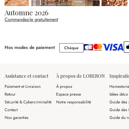
Automne 2026
Commandez-le gratuitement
Nos modes de paiement
Chèque
Chèque
Assistance et contact
À propos de LOBERON
Inspirati
Paiement et Livraison
À propos
Homestori
Retour
Espace presse
Idées déco
Sécurité & Cybercriminalité
Notre responsabilité
Guide des s
Contact
Guide des 
Nos garanties
Guide du r