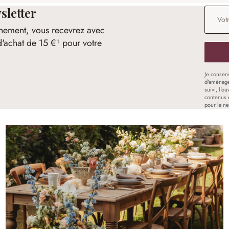
sletter
Adresse
nement, vous recevrez avec
d'achat de 15 €¹ pour votre
Je consen
d'aménage
suivi, l'o
contenus 
pour la ne