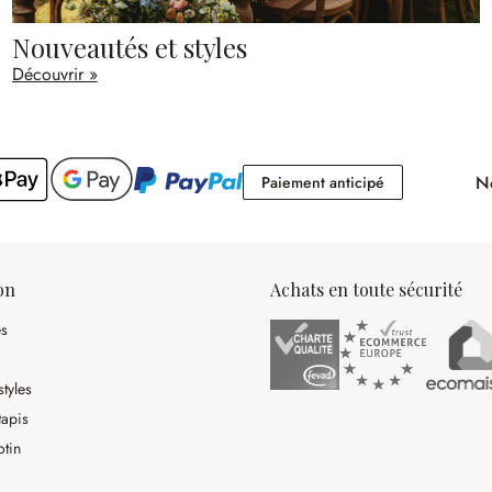
Nouveautés et styles
Découvrir »
No
Paiement antici
Paiement anticipé
on
Achats en toute sécurité
es
tyles
tapis
otin