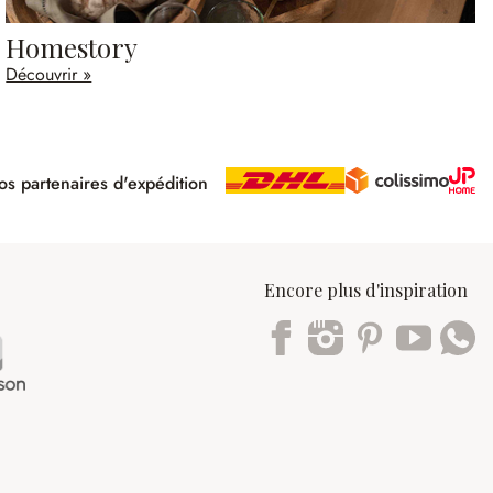
Homestory
Découvrir »
s partenaires d'expédition
pé
Encore plus d'inspiration
Trustpilot