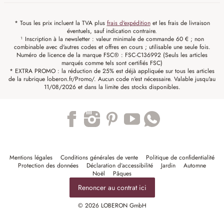
* Tous les prix incluent la TVA plus
frais d'expédition
et les frais de livraison
éventuels, sauf indication contraire.
¹ Inscription à la newsletter : valeur minimale de commande 60 € ; non
combinable avec d'autres codes et offres en cours ; utilisable une seule fois.
Numéro de licence de la marque FSC® : FSC-C136992 (Seuls les articles
marqués comme tels sont certifiés FSC)
* EXTRA PROMO : la réduction de 25% est déjà appliquée sur tous les articles
de la rubrique loberon.fr/Promo/. Aucun code n'est nécessaire. Valable jusqu'au
11/08/2026 et dans la limite des stocks disponibles.
Trustpilot
Mentions légales
Conditions générales de vente
Politique de confidentialité
Protection des données
Déclaration d’accessibilité
Jardin
Automne
Noël
Pâques
Renoncer au contrat ici
© 2026 LOBERON GmbH