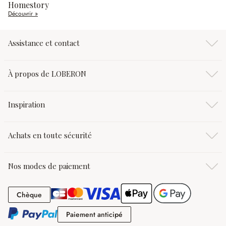
Homestory
Découvrir »
Assistance et contact
À propos de LOBERON
Inspiration
Achats en toute sécurité
Nos modes de paiement
Chèque
Chèque
Paiement anticipé
Paiement anticipé