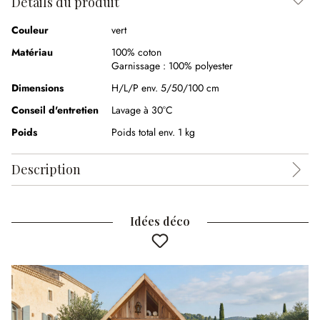
Détails du produit
Couleur
vert
Matériau
100% coton
Garnissage :
100% polyester
Dimensions
H/L/P env. 5/50/100 cm
Conseil d'entretien
Lavage à 30°C
Poids
Poids total env. 1 kg
Description
Idées déco