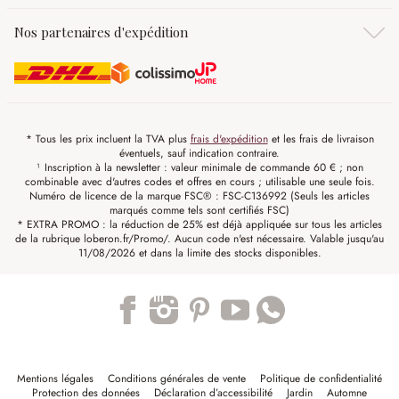
Nos partenaires d'expédition
* Tous les prix incluent la TVA plus
frais d'expédition
et les frais de livraison
éventuels, sauf indication contraire.
¹ Inscription à la newsletter : valeur minimale de commande 60 € ; non
combinable avec d'autres codes et offres en cours ; utilisable une seule fois.
Numéro de licence de la marque FSC® : FSC-C136992 (Seuls les articles
marqués comme tels sont certifiés FSC)
* EXTRA PROMO : la réduction de 25% est déjà appliquée sur tous les articles
de la rubrique loberon.fr/Promo/. Aucun code n'est nécessaire. Valable jusqu'au
11/08/2026 et dans la limite des stocks disponibles.
Trustpilot
Mentions légales
Conditions générales de vente
Politique de confidentialité
Protection des données
Déclaration d’accessibilité
Jardin
Automne