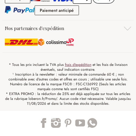
Paiement anticipé
Paiement anticipé
Nos partenaires d'expédition
* Tous les prix incluent la TVA plus
frais d'expédition
et les frais de livraison
éventuels, sauf indication contraire.
¹ Inscription à la newsletter : valeur minimale de commande 60 € ; non
combinable avec d'autres codes et offres en cours ; utilisable une seule fois.
Numéro de licence de la marque FSC® : FSC-C136992 (Seuls les articles
marqués comme tels sont certifiés FSC)
* EXTRA PROMO : la réduction de 25% est déjà appliquée sur tous les articles
de la rubrique loberon.fr/Promo/. Aucun code n'est nécessaire. Valable jusqu'au
11/08/2026 et dans la limite des stocks disponibles.