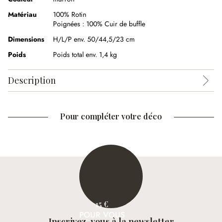
Matériau
100% Rotin
Poignées :
100% Cuir de buffle
Dimensions
H/L/P env. 50/44,5/23 cm
Poids
Poids total env. 1,4 kg
Description
Pour compléter votre déco
15 €
POUR VOUS
Inscrivez-vous à la newsletter