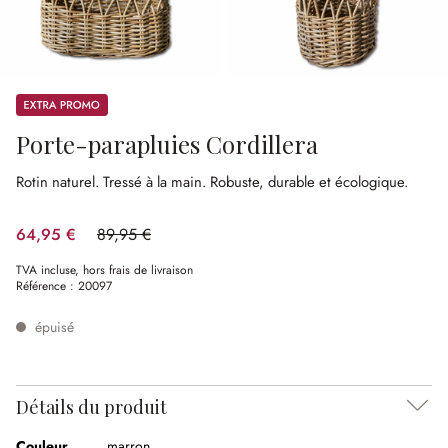
Promos
Porte-parapluies Cordillera
Rotin naturel.
Tressé à la main.
Robuste, durable et écologique.
64,95 €
89,95 €
(27.79%spared)
TVA incluse, hors frais de livraison
Référence :
20097
épuisé
Détails du produit
Couleur
marron