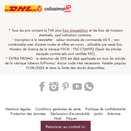
* Tous les prix incluent la TVA plus
frais d'expédition
et les frais de livraison
éventuels, sauf indication contraire.
¹ Inscription à la newsletter : valeur minimale de commande 60 € ; non
combinable avec d'autres codes et offres en cours ; utilisable une seule fois.
Numéro de licence de la marque FSC® : FSC-C136992 (Seuls les articles
marqués comme tels sont certifiés FSC)
* EXTRA PROMO : la réduction de 25% est déjà appliquée sur tous les articles
de la rubrique loberon.fr/Promo/. Aucun code n'est nécessaire. Valable jusqu'au
11/08/2026 et dans la limite des stocks disponibles.
Trustpilot
Mentions légales
Conditions générales de vente
Politique de confidentialité
Protection des données
Déclaration d’accessibilité
Jardin
Automne
Noël
Pâques
Renoncer au contrat ici