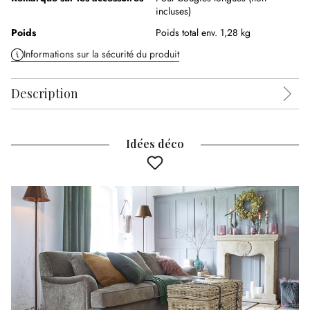
incluses)
Poids
Poids total env. 1,28 kg
Informations sur la sécurité du produit
Description
Idées déco