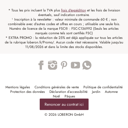
* Tous les prix incluent la TVA plus
frais d'expédition
et les frais de livraison
éventuels, sauf indication contraire.
¹ Inscription à la newsletter : valeur minimale de commande 60 € ; non
combinable avec d'autres codes et offres en cours ; utilisable une seule fois.
Numéro de licence de la marque FSC® : FSC-C136992 (Seuls les articles
marqués comme tels sont certifiés FSC)
* EXTRA PROMO : la réduction de 25% est déjà appliquée sur tous les articles
de la rubrique loberon.fr/Promo/. Aucun code n'est nécessaire. Valable jusqu'au
11/08/2026 et dans la limite des stocks disponibles.
Trustpilot
Mentions légales
Conditions générales de vente
Politique de confidentialité
Protection des données
Déclaration d’accessibilité
Jardin
Automne
Noël
Pâques
Renoncer au contrat ici
© 2026 LOBERON GmbH