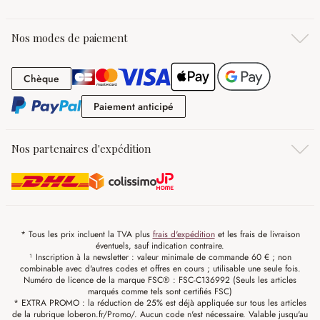
Nos modes de paiement
Chèque
Chèque
Paiement anticipé
Paiement anticipé
Nos partenaires d'expédition
* Tous les prix incluent la TVA plus
frais d'expédition
et les frais de livraison
éventuels, sauf indication contraire.
¹ Inscription à la newsletter : valeur minimale de commande 60 € ; non
combinable avec d'autres codes et offres en cours ; utilisable une seule fois.
Numéro de licence de la marque FSC® : FSC-C136992 (Seuls les articles
marqués comme tels sont certifiés FSC)
* EXTRA PROMO : la réduction de 25% est déjà appliquée sur tous les articles
de la rubrique loberon.fr/Promo/. Aucun code n'est nécessaire. Valable jusqu'au