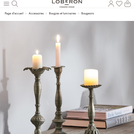
Vous a
Le
Revenir au contenu principal
Page d'accueil
Accessoires
Bougies et luminaires
Bougeoirs