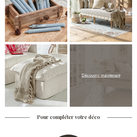
Découvrir maintenant
Pour compléter votre déco