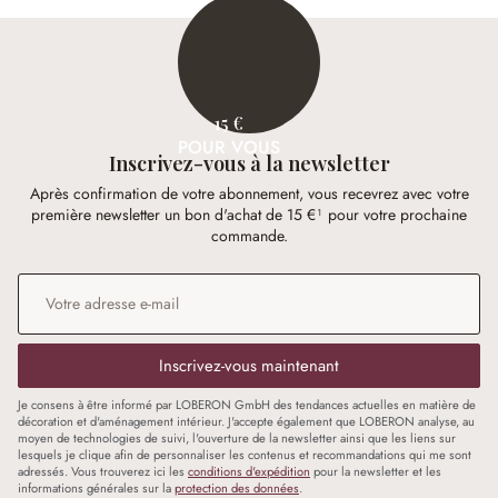
15 €
POUR VOUS
Inscrivez-vous à la newsletter
Après confirmation de votre abonnement, vous recevrez avec votre
première newsletter un bon d'achat de 15 €¹ pour votre prochaine
commande.
Adresse e-mail
*
Inscrivez-vous maintenant
Je consens à être informé par LOBERON GmbH des tendances actuelles en matière de
décoration et d'aménagement intérieur. J'accepte également que LOBERON analyse, au
moyen de technologies de suivi, l'ouverture de la newsletter ainsi que les liens sur
lesquels je clique afin de personnaliser les contenus et recommandations qui me sont
adressés. Vous trouverez ici les
conditions d'expédition
pour la newsletter et les
informations générales sur la
protection des données
.