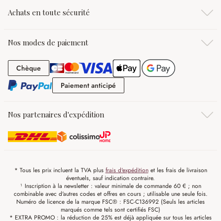
Achats en toute sécurité
Nos modes de paiement
Chèque
Chèque
Paiement anticipé
Paiement anticipé
Nos partenaires d'expédition
* Tous les prix incluent la TVA plus
frais d'expédition
et les frais de livraison
éventuels, sauf indication contraire.
¹ Inscription à la newsletter : valeur minimale de commande 60 € ; non
combinable avec d'autres codes et offres en cours ; utilisable une seule fois.
Numéro de licence de la marque FSC® : FSC-C136992 (Seuls les articles
marqués comme tels sont certifiés FSC)
* EXTRA PROMO : la réduction de 25% est déjà appliquée sur tous les articles