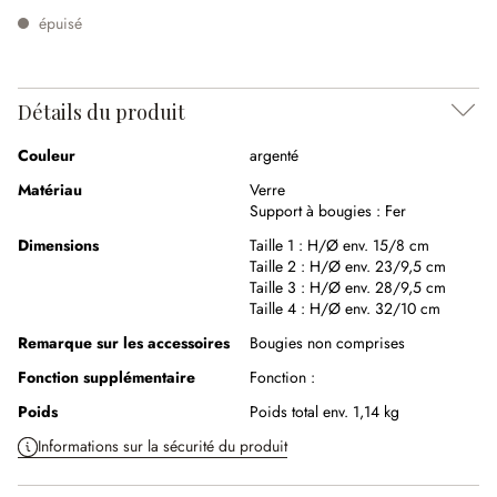
épuisé
Détails du produit
Couleur
argenté
Matériau
Verre
Support à bougies :
Fer
Dimensions
Taille 1 :
H/Ø env. 15/8 cm
Taille 2 :
H/Ø env. 23/9,5 cm
Taille 3 :
H/Ø env. 28/9,5 cm
Taille 4 :
H/Ø env. 32/10 cm
Remarque sur les accessoires
Bougies non comprises
Fonction supplémentaire
Fonction :
Poids
Poids total env. 1,14 kg
Informations sur la sécurité du produit