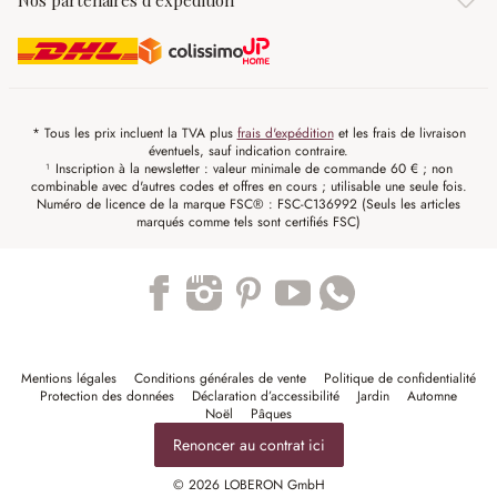
Nos partenaires d'expédition
* Tous les prix incluent la TVA plus
frais d'expédition
et les frais de livraison
éventuels, sauf indication contraire.
¹ Inscription à la newsletter : valeur minimale de commande 60 € ; non
combinable avec d'autres codes et offres en cours ; utilisable une seule fois.
Numéro de licence de la marque FSC® : FSC-C136992 (Seuls les articles
marqués comme tels sont certifiés FSC)
Trustpilot
Mentions légales
Conditions générales de vente
Politique de confidentialité
Protection des données
Déclaration d’accessibilité
Jardin
Automne
Noël
Pâques
Renoncer au contrat ici
© 2026 LOBERON GmbH