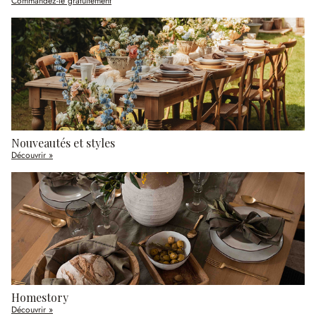
Commandez-le gratuitement
Nouveautés et styles
Découvrir »
Homestory
Découvrir »