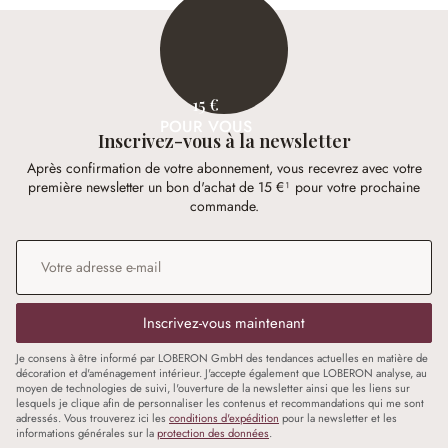
15 €
POUR VOUS
Inscrivez-vous à la newsletter
Après confirmation de votre abonnement, vous recevrez avec votre
première newsletter un bon d'achat de 15 €¹ pour votre prochaine
commande.
Adresse e-mail
*
Inscrivez-vous maintenant
Je consens à être informé par LOBERON GmbH des tendances actuelles en matière de
décoration et d'aménagement intérieur. J'accepte également que LOBERON analyse, au
moyen de technologies de suivi, l'ouverture de la newsletter ainsi que les liens sur
lesquels je clique afin de personnaliser les contenus et recommandations qui me sont
adressés. Vous trouverez ici les
conditions d'expédition
pour la newsletter et les
informations générales sur la
protection des données
.