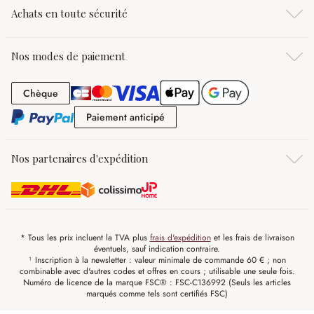
Achats en toute sécurité
Nos modes de paiement
Chèque
Chèque
Paiement anticipé
Paiement anticipé
Nos partenaires d'expédition
* Tous les prix incluent la TVA plus
frais d'expédition
et les frais de livraison
éventuels, sauf indication contraire.
¹ Inscription à la newsletter : valeur minimale de commande 60 € ; non
combinable avec d'autres codes et offres en cours ; utilisable une seule fois.
Numéro de licence de la marque FSC® : FSC-C136992 (Seuls les articles
marqués comme tels sont certifiés FSC)