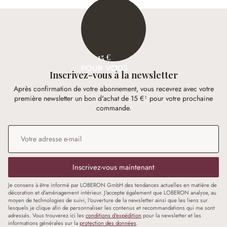
15 €
POUR VOUS
Inscrivez-vous à la newsletter
Après confirmation de votre abonnement, vous recevrez avec votre
première newsletter un bon d'achat de 15 €¹ pour votre prochaine
commande.
Adresse e-mail
*
Inscrivez-vous maintenant
Je consens à être informé par LOBERON GmbH des tendances actuelles en matière de
décoration et d'aménagement intérieur. J'accepte également que LOBERON analyse, au
moyen de technologies de suivi, l'ouverture de la newsletter ainsi que les liens sur
lesquels je clique afin de personnaliser les contenus et recommandations qui me sont
adressés. Vous trouverez ici les
conditions d'expédition
pour la newsletter et les
informations générales sur la
protection des données
.