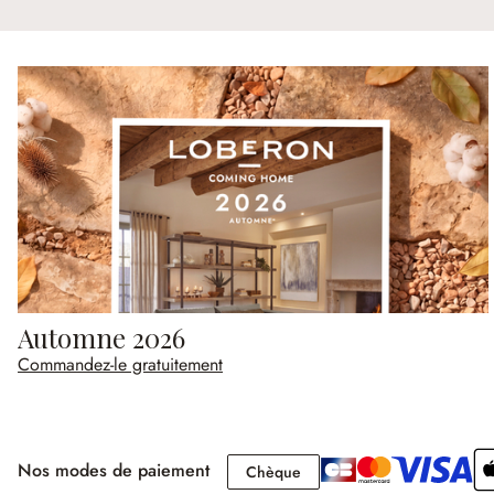
Automne 2026
Commandez-le gratuitement
Nos modes de paiement
Chèque
Chèque