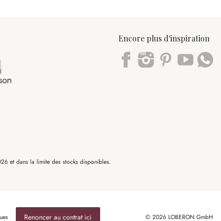
Encore plus d'inspiration
Trustpilot
6 et dans la limite des stocks disponibles.
Renoncer au contrat ici
ues
© 2026 LOBERON GmbH