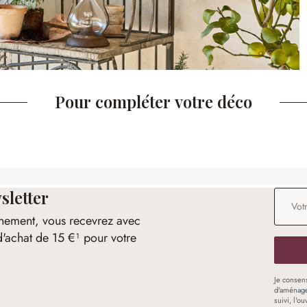
Pour compléter votre déco
sletter
Adresse
nement, vous recevrez avec
d'achat de 15 €¹ pour votre
Je consen
d'aménage
suivi, l'o