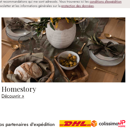
et recommandations qui me sont adressés. Vous trouverez ici les
conditions d'expédition
wsletter et les informations générales sur la
protection des données
.
Homestory
Découvrir »
s partenaires d'expédition
pé