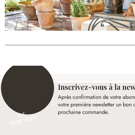
Inscrivez-vous à la new
Après confirmation de votre abon
votre première newsletter un bon 
prochaine commande.
15 €
POUR VOUS