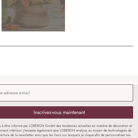
 e-mail
*
Inscrivez-vous maintenant
s à être informé par LOBERON GmbH des tendances actuelles en matière de décoration et
ment intérieur. J'accepte également que LOBERON analyse, au moyen de technologies de
uverture de la newsletter ainsi que les liens sur lesquels je clique afin de personnaliser les