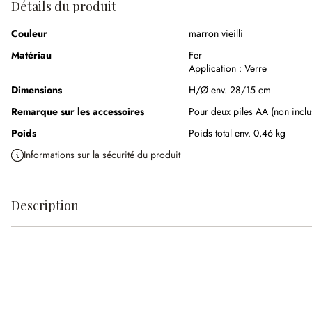
Détails du produit
Couleur
marron vieilli
Matériau
Fer
Application :
Verre
Dimensions
H/Ø env. 28/15 cm
Remarque sur les accessoires
Pour deux piles AA (non inclu
Poids
Poids total env. 0,46 kg
Informations sur la sécurité du produit
Description