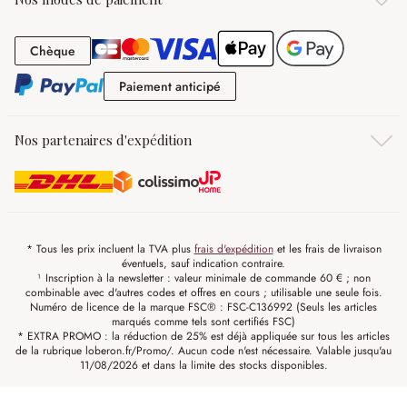
Chèque
Chèque
Paiement anticipé
Paiement anticipé
Nos partenaires d'expédition
* Tous les prix incluent la TVA plus
frais d'expédition
et les frais de livraison
éventuels, sauf indication contraire.
¹ Inscription à la newsletter : valeur minimale de commande 60 € ; non
combinable avec d'autres codes et offres en cours ; utilisable une seule fois.
Numéro de licence de la marque FSC® : FSC-C136992 (Seuls les articles
marqués comme tels sont certifiés FSC)
* EXTRA PROMO : la réduction de 25% est déjà appliquée sur tous les articles
de la rubrique loberon.fr/Promo/. Aucun code n'est nécessaire. Valable jusqu'au
11/08/2026 et dans la limite des stocks disponibles.