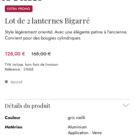
Promos
Lot de 2 lanternes Bigarré
Style légèrement oriental.
Avec une élégante patine à l'ancienne.
Convient pour des bougies cylindriques.
128,00 €
168,00 €
(23.81%spared)
TVA incluse, hors frais de livraison
Référence :
21068
épuisé
Détails du produit
Couleur
gris vieilli
Matériau
Aluminium
Application :
Verre