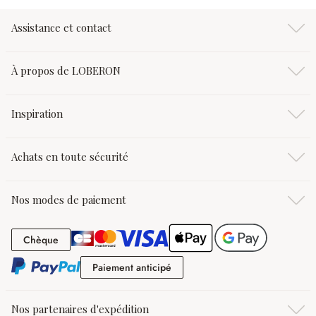
Assistance et contact
À propos de LOBERON
Inspiration
Achats en toute sécurité
Nos modes de paiement
Chèque
Chèque
Paiement anticipé
Paiement anticipé
Nos partenaires d'expédition