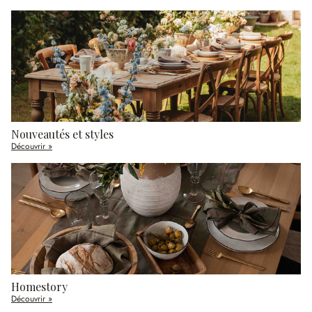
Nouveautés et styles
Découvrir »
Homestory
Découvrir »