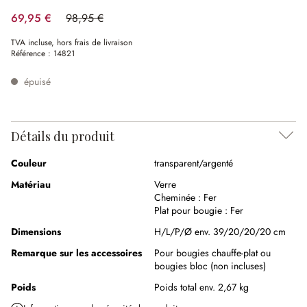
69,95 €
98,95 €
(29.31%spared)
TVA incluse, hors frais de livraison
Référence :
14821
épuisé
Détails du produit
Couleur
transparent/argenté
Matériau
Verre
Cheminée :
Fer
Plat pour bougie :
Fer
Dimensions
H/L/P/Ø env. 39/20/20/20 cm
Remarque sur les accessoires
Pour bougies chauffe-plat ou
bougies bloc (non incluses)
Poids
Poids total env. 2,67 kg