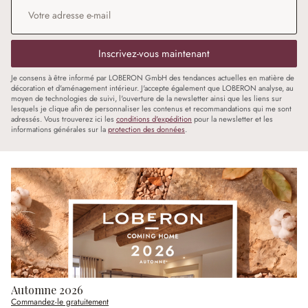
Adresse e-mail
*
Inscrivez-vous maintenant
Je consens à être informé par LOBERON GmbH des tendances actuelles en matière de
décoration et d'aménagement intérieur. J'accepte également que LOBERON analyse, au
moyen de technologies de suivi, l'ouverture de la newsletter ainsi que les liens sur
lesquels je clique afin de personnaliser les contenus et recommandations qui me sont
adressés. Vous trouverez ici les
conditions d'expédition
pour la newsletter et les
informations générales sur la
protection des données
.
Automne 2026
Commandez-le gratuitement