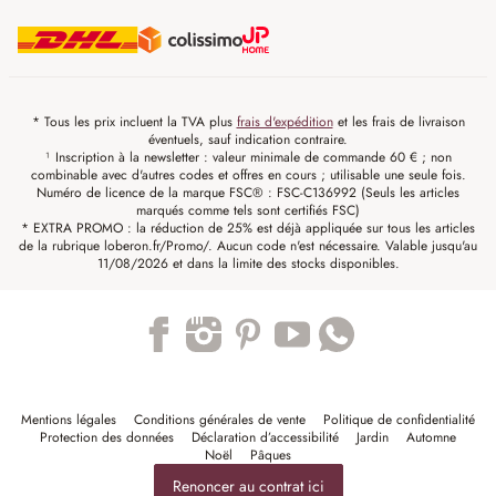
* Tous les prix incluent la TVA plus
frais d'expédition
et les frais de livraison
éventuels, sauf indication contraire.
¹ Inscription à la newsletter : valeur minimale de commande 60 € ; non
combinable avec d'autres codes et offres en cours ; utilisable une seule fois.
Numéro de licence de la marque FSC® : FSC-C136992 (Seuls les articles
marqués comme tels sont certifiés FSC)
* EXTRA PROMO : la réduction de 25% est déjà appliquée sur tous les articles
de la rubrique loberon.fr/Promo/. Aucun code n'est nécessaire. Valable jusqu'au
11/08/2026 et dans la limite des stocks disponibles.
Trustpilot
Mentions légales
Conditions générales de vente
Politique de confidentialité
Protection des données
Déclaration d’accessibilité
Jardin
Automne
Noël
Pâques
Renoncer au contrat ici