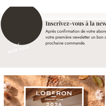
Inscrivez-vous à la new
Après confirmation de votre abon
votre première newsletter un bon 
prochaine commande.
15 €
POUR VOUS