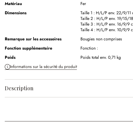
Matériau
Fer
Dimensions
Taille 1 :
H/L/P env. 22/9/11
Taille 2 :
H/L/P env. 19/15/1
Taille 3 :
H/L/P env. 16/9/9 
Taille 4 :
H/L/P env. 10/9/9 
Remarque sur les accessoires
Bougies non comprises
Fonction supplémentaire
Fonction :
Poids
Poids total env. 0,71 kg
Informations sur la sécurité du produit
Description