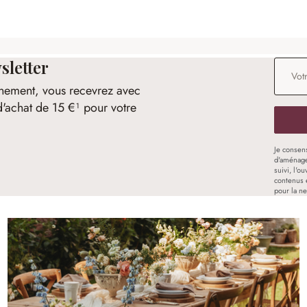
sletter
Adresse
nement, vous recevrez avec
d'achat de 15 €¹ pour votre
Je consen
d'aménage
suivi, l'o
contenus 
pour la ne