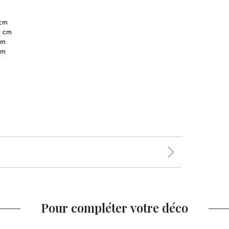
 cm
8 cm
cm
cm
Pour compléter votre déco