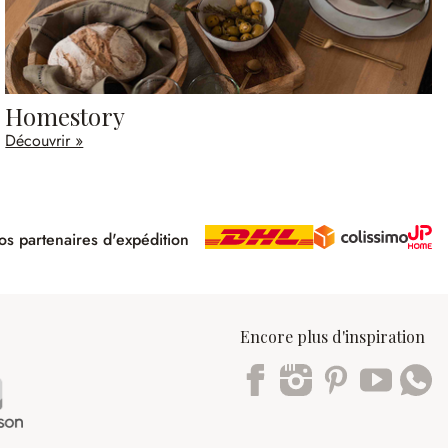
Homestory
Découvrir »
s partenaires d'expédition
pé
Encore plus d'inspiration
Trustpilot