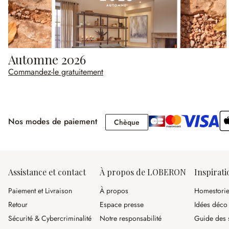
Automne 2026
Commandez-le gratuitement
Nos modes de paiement
Chèque
Chèque
Assistance et contact
À propos de LOBERON
Inspirati
Paiement et Livraison
À propos
Homestori
Retour
Espace presse
Idées déco
Sécurité & Cybercriminalité
Notre responsabilité
Guide des s