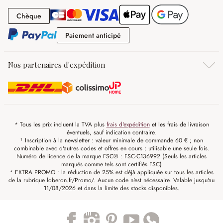
Chèque
Chèque
Paiement anticipé
Paiement anticipé
Nos partenaires d'expédition
* Tous les prix incluent la TVA plus
frais d'expédition
et les frais de livraison
éventuels, sauf indication contraire.
¹ Inscription à la newsletter : valeur minimale de commande 60 € ; non
combinable avec d'autres codes et offres en cours ; utilisable une seule fois.
Numéro de licence de la marque FSC® : FSC-C136992 (Seuls les articles
marqués comme tels sont certifiés FSC)
* EXTRA PROMO : la réduction de 25% est déjà appliquée sur tous les articles
de la rubrique loberon.fr/Promo/. Aucun code n'est nécessaire. Valable jusqu'au
11/08/2026 et dans la limite des stocks disponibles.