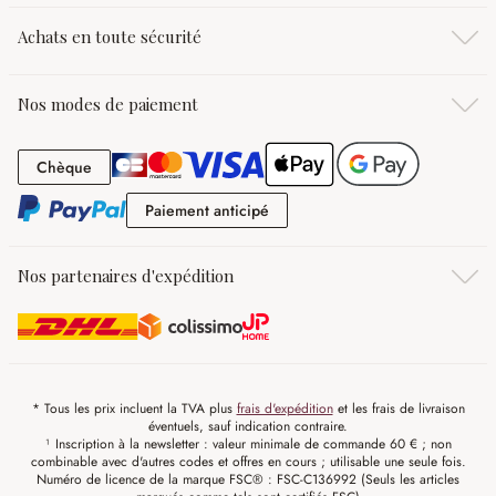
Achats en toute sécurité
Nos modes de paiement
Chèque
Chèque
Paiement anticipé
Paiement anticipé
Nos partenaires d'expédition
* Tous les prix incluent la TVA plus
frais d'expédition
et les frais de livraison
éventuels, sauf indication contraire.
¹ Inscription à la newsletter : valeur minimale de commande 60 € ; non
combinable avec d'autres codes et offres en cours ; utilisable une seule fois.
Numéro de licence de la marque FSC® : FSC-C136992 (Seuls les articles