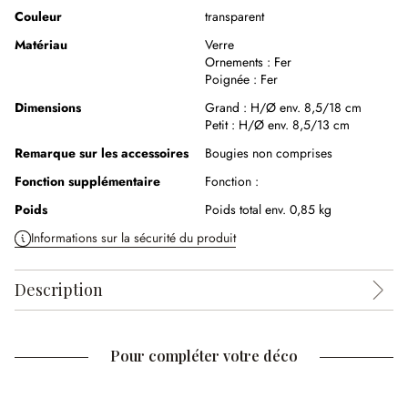
Couleur
transparent
Matériau
Verre
Ornements :
Fer
Poignée :
Fer
Dimensions
Grand :
H/Ø env. 8,5/18 cm
Petit :
H/Ø env. 8,5/13 cm
Remarque sur les accessoires
Bougies non comprises
Fonction supplémentaire
Fonction :
Poids
Poids total env. 0,85 kg
Informations sur la sécurité du produit
Description
Pour compléter votre déco