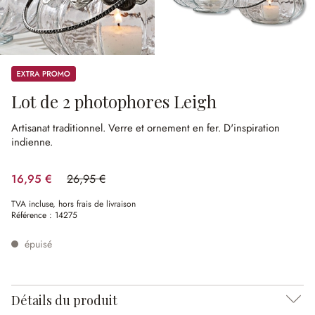
Promos
Lot de 2 photophores Leigh
Artisanat traditionnel.
Verre et ornement en fer.
D'inspiration
indienne.
16,95 €
26,95 €
(37.11%spared)
TVA incluse, hors frais de livraison
Référence :
14275
épuisé
Détails du produit