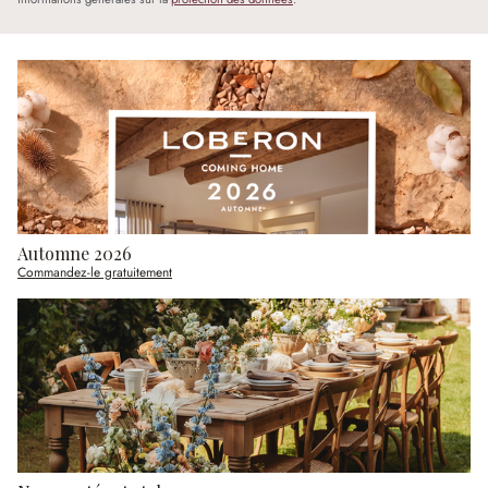
Automne 2026
Commandez-le gratuitement