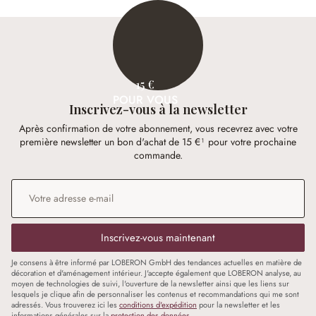
15 €
POUR VOUS
Inscrivez-vous à la newsletter
Après confirmation de votre abonnement, vous recevrez avec votre
première newsletter un bon d'achat de 15 €¹ pour votre prochaine
commande.
Adresse e-mail
*
Inscrivez-vous maintenant
Je consens à être informé par LOBERON GmbH des tendances actuelles en matière de
décoration et d'aménagement intérieur. J'accepte également que LOBERON analyse, au
moyen de technologies de suivi, l'ouverture de la newsletter ainsi que les liens sur
lesquels je clique afin de personnaliser les contenus et recommandations qui me sont
adressés. Vous trouverez ici les
conditions d'expédition
pour la newsletter et les
informations générales sur la
protection des données
.